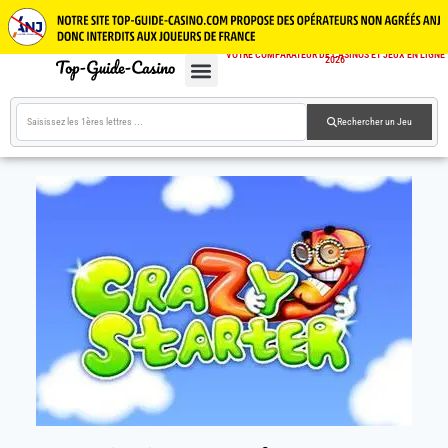
VOTRE COMPARATEUR DE CASINOS ET JEUX EN LIGNE
2026
CASINOS EN LIGNE
JEUX GRATUITS
GUIDE CASINOS
Rechercher un Jeu