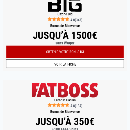
Cazino Big
4.8
(
347
)
Bonus de Bienvenue
JUSQU’À 1500€
sans Wager
OBTENIR VOTRE BONUS ICI
VOIR LA FICHE
Fatboss Casino
4.8
(
134
)
Bonus de Bienvenue
JUSQU’À 350€
+100 Free Spins