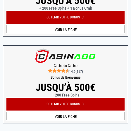
JUSQU’À 500€
+ 200 Free Spins + 1 Bonus Crab
OBTENIR VOTRE BONUS ICI
VOIR LA FICHE
Casinado Casino
4.6
(
157
)
Bonus de Bienvenue
JUSQU’À 500€
+ 200 Free Spins
OBTENIR VOTRE BONUS ICI
VOIR LA FICHE