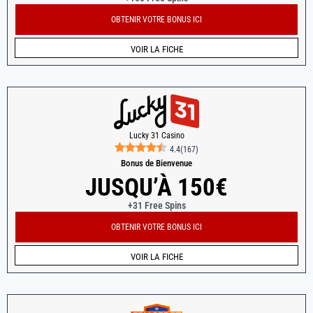
OBTENIR VOTRE BONUS ICI
VOIR LA FICHE
Lucky 31 Casino
4.4
(
167
)
Bonus de Bienvenue
JUSQU’À 150€
+31 Free Spins
OBTENIR VOTRE BONUS ICI
VOIR LA FICHE