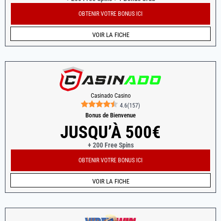
OBTENIR VOTRE BONUS ICI
VOIR LA FICHE
Casinado Casino
4.6
(
157
)
Bonus de Bienvenue
JUSQU’À 500€
+ 200 Free Spins
OBTENIR VOTRE BONUS ICI
VOIR LA FICHE