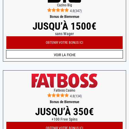
Cazino Big
4.8
(
347
)
Bonus de Bienvenue
JUSQU’À 1500€
sans Wager
OBTENIR VOTRE BONUS ICI
VOIR LA FICHE
Fatboss Casino
4.8
(
134
)
Bonus de Bienvenue
JUSQU’À 350€
+100 Free Spins
OBTENIR VOTRE BONUS ICI