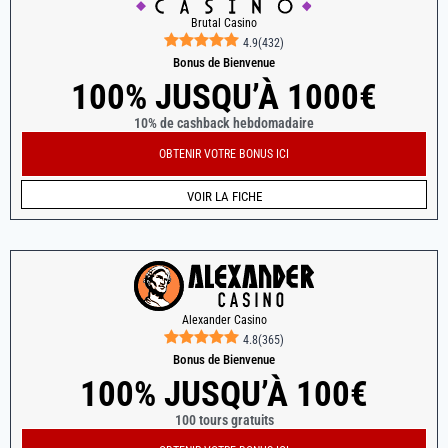
Brutal Casino
4.9
(
432
)
Bonus de Bienvenue
100% JUSQU’À 1000€
10% de cashback hebdomadaire
OBTENIR VOTRE BONUS ICI
VOIR LA FICHE
Alexander Casino
4.8
(
365
)
Bonus de Bienvenue
100% JUSQU’À 100€
100 tours gratuits