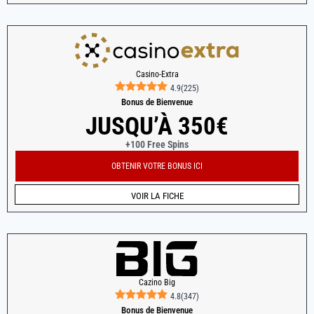
Casino-Extra
4.9
(
225
)
Bonus de Bienvenue
JUSQU’À 350€
+100 Free Spins
OBTENIR VOTRE BONUS ICI
VOIR LA FICHE
Cazino Big
4.8
(
347
)
Bonus de Bienvenue