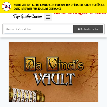
VOTRE COMPARATEUR DE CASINOS ET JEUX EN LIGNE
2026
CASINOS EN LIGNE
JEUX GRATUITS
GUIDE CASINOS
Rechercher un Jeu