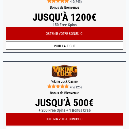
4.9
(
245
)
Bonus de Bienvenue
JUSQU’À 1200€
150 Free Spins
OBTENIR VOTRE BONUS ICI
VOIR LA FICHE
Viking Luck Casino
4.9
(
125
)
Bonus de Bienvenue
JUSQU’À 500€
+ 200 Free Spins + 1 Bonus Crab
OBTENIR VOTRE BONUS ICI