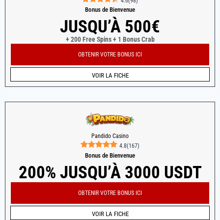
4.6
(
98
)
Bonus de Bienvenue
JUSQU’À 500€
+ 200 Free Spins + 1 Bonus Crab
OBTENIR VOTRE BONUS ICI
VOIR LA FICHE
Pandido Casino
4.8
(
167
)
Bonus de Bienvenue
200% JUSQU’À 3000 USDT
OBTENIR VOTRE BONUS ICI
VOIR LA FICHE