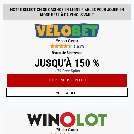
NOTRE SÉLECTION DE CASINOS EN LIGNE FIABLES POUR JOUER EN
MODE RÉÉL À DA VINCI’S VAULT
Velobet Casino
4.3
(
67
)
Bonus de Bienvenue
JUSQU’À 150 %
+ 70 Free Spins
OBTENIR VOTRE BONUS ICI
VOIR LA FICHE
Winolot Casino