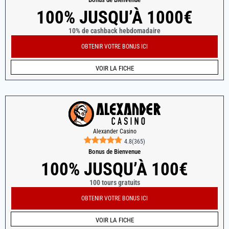
100% JUSQU’À 1000€
10% de cashback hebdomadaire
OBTENIR VOTRE BONUS ICI
VOIR LA FICHE
Alexander Casino
4.8
(
365
)
Bonus de Bienvenue
100% JUSQU’À 100€
100 tours gratuits
OBTENIR VOTRE BONUS ICI
VOIR LA FICHE