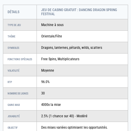
JEU DE CASINO GRATUIT : DANCING DRAGON SPRING
DÉTAILS
FESTIVAL
Machine à sous
TYPE DE JEU
Orientale/Fête
THÈME
Dragons, lanternes, pétards, wilds, scatters
SYMBOLES
Free Spins, Multiplicateurs
FONCTIONS SPÉCIALES
Moyenne
VOLATILITÉ
96.0%
RTP
30
NOMBRE DE LIGNES
4000x la mise
GAINS MAX
2.5% (1 chance sur 40) - Modéré
JOUABILITÉ
Des mises variées optimisent les opportunités.
OBJECTIF