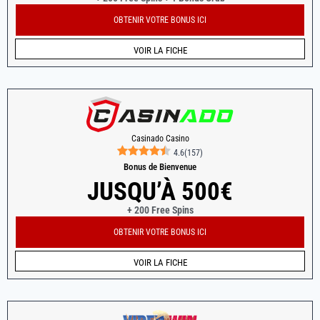
OBTENIR VOTRE BONUS ICI
VOIR LA FICHE
Casinado Casino
4.6
(
157
)
Bonus de Bienvenue
JUSQU’À 500€
+ 200 Free Spins
OBTENIR VOTRE BONUS ICI
VOIR LA FICHE