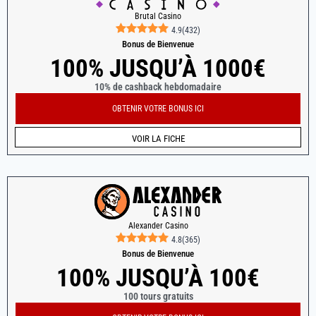
Brutal Casino
4.9
(
432
)
Bonus de Bienvenue
100% JUSQU’À 1000€
10% de cashback hebdomadaire
OBTENIR VOTRE BONUS ICI
VOIR LA FICHE
Alexander Casino
4.8
(
365
)
Bonus de Bienvenue
100% JUSQU’À 100€
100 tours gratuits