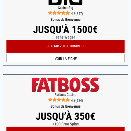
Cazino Big
4.8
(
347
)
Bonus de Bienvenue
JUSQU’À 1500€
sans Wager
OBTENIR VOTRE BONUS ICI
VOIR LA FICHE
Fatboss Casino
4.8
(
134
)
Bonus de Bienvenue
JUSQU’À 350€
+100 Free Spins