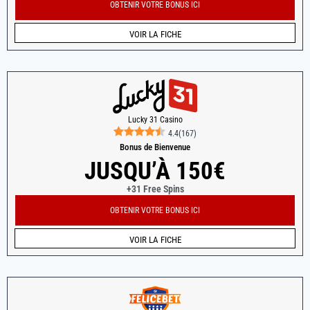
OBTENIR VOTRE BONUS ICI
VOIR LA FICHE
Lucky 31 Casino
4.4
(
167
)
Bonus de Bienvenue
JUSQU’À 150€
+31 Free Spins
OBTENIR VOTRE BONUS ICI
VOIR LA FICHE