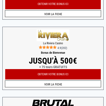
OBTENIR VOTRE BONUS ICI
VOIR LA FICHE
La Riviera Casino
4.9
(
202
)
Bonus de Bienvenue
JUSQU’À 500€
+ 75 tours GRATUITS
OBTENIR VOTRE BONUS ICI
VOIR LA FICHE