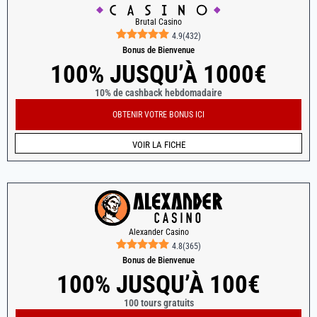
Brutal Casino
4.9
(
432
)
Bonus de Bienvenue
100% JUSQU’À 1000€
10% de cashback hebdomadaire
OBTENIR VOTRE BONUS ICI
VOIR LA FICHE
Alexander Casino
4.8
(
365
)
Bonus de Bienvenue
100% JUSQU’À 100€
100 tours gratuits