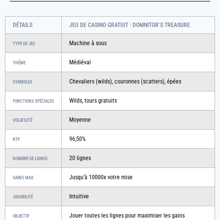
DÉTAILS
JEU DE CASINO GRATUIT : DOMNITOR’S TREASURE
Machine à sous
TYPE DE JEU
Médiéval
THÈME
Chevaliers (wilds), couronnes (scatters), épées
SYMBOLES
Wilds, tours gratuits
FONCTIONS SPÉCIALES
Moyenne
VOLATILITÉ
96,50%
RTP
20 lignes
NOMBRE DE LIGNES
Jusqu’à 10000x votre mise
GAINS MAX
Intuitive
JOUABILITÉ
Jouer toutes les lignes pour maximiser les gains
OBJECTIF