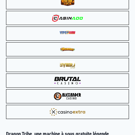
Dragon Tribe, une
machine à sous gratuite
légende