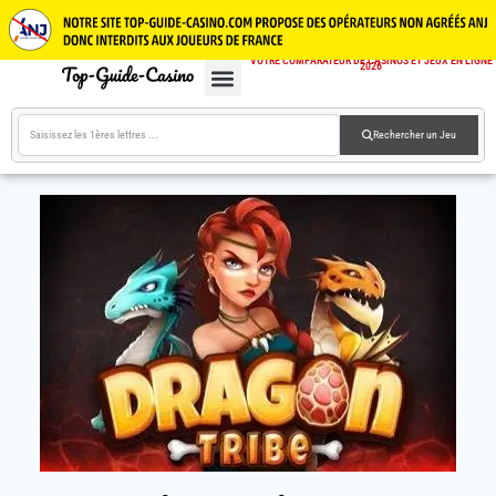
VOTRE COMPARATEUR DE CASINOS ET JEUX EN LIGNE
2026
CASINOS EN LIGNE
JEUX GRATUITS
GUIDE CASINOS
Rechercher un Jeu