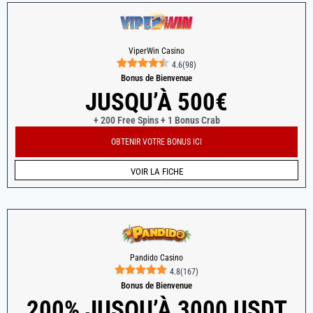
ViperWin Casino
4.6
(
98
)
Bonus de Bienvenue
JUSQU’À 500€
+ 200 Free Spins + 1 Bonus Crab
OBTENIR VOTRE BONUS ICI
VOIR LA FICHE
Pandido Casino
4.8
(
167
)
Bonus de Bienvenue
200% JUSQU’À 3000 USDT