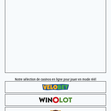
Notre sélection de casinos en ligne pour jouer en mode réél