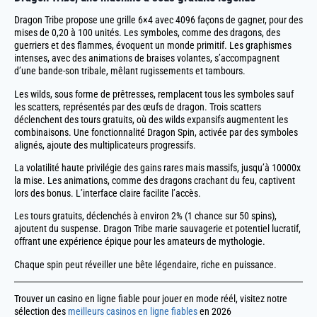
Dragon Tribe propose une grille 6×4 avec 4096 façons de gagner, pour des
mises de 0,20 à 100 unités. Les symboles, comme des dragons, des
guerriers et des flammes, évoquent un monde primitif. Les graphismes
intenses, avec des animations de braises volantes, s’accompagnent
d’une bande-son tribale, mêlant rugissements et tambours.
Les wilds, sous forme de prêtresses, remplacent tous les symboles sauf
les scatters, représentés par des œufs de dragon. Trois scatters
déclenchent des tours gratuits, où des wilds expansifs augmentent les
combinaisons. Une fonctionnalité Dragon Spin, activée par des symboles
alignés, ajoute des multiplicateurs progressifs.
La volatilité haute privilégie des gains rares mais massifs, jusqu’à 10000x
la mise. Les animations, comme des dragons crachant du feu, captivent
lors des bonus. L’interface claire facilite l’accès.
Les tours gratuits, déclenchés à environ 2% (1 chance sur 50 spins),
ajoutent du suspense. Dragon Tribe marie sauvagerie et potentiel lucratif,
offrant une expérience épique pour les amateurs de mythologie.
Chaque spin peut réveiller une bête légendaire, riche en puissance.
Trouver un casino en ligne fiable pour jouer en mode réél, visitez notre
sélection des
meilleurs casinos en ligne fiables
en 2026