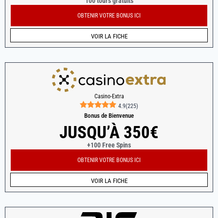
100 tours gratuits
OBTENIR VOTRE BONUS ICI
VOIR LA FICHE
Casino-Extra
4.9
(
225
)
Bonus de Bienvenue
JUSQU’À 350€
+100 Free Spins
OBTENIR VOTRE BONUS ICI
VOIR LA FICHE