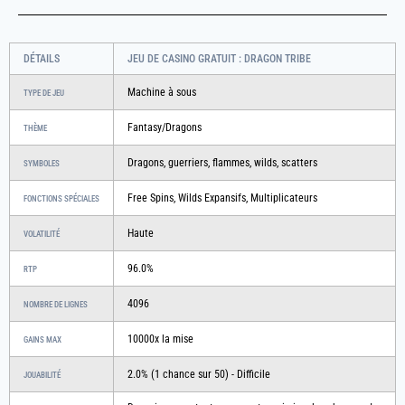
DÉTAILS
JEU DE CASINO GRATUIT : DRAGON TRIBE
Machine à sous
TYPE DE JEU
Fantasy/Dragons
THÈME
Dragons, guerriers, flammes, wilds, scatters
SYMBOLES
Free Spins, Wilds Expansifs, Multiplicateurs
FONCTIONS SPÉCIALES
Haute
VOLATILITÉ
96.0%
RTP
4096
NOMBRE DE LIGNES
10000x la mise
GAINS MAX
2.0% (1 chance sur 50) - Difficile
JOUABILITÉ