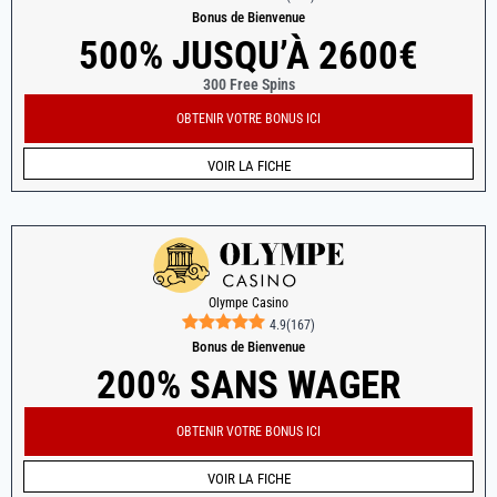
Bonus de Bienvenue
500% JUSQU’À 2600€
300 Free Spins
OBTENIR VOTRE BONUS ICI
VOIR LA FICHE
Olympe Casino
4.9
(
167
)
Bonus de Bienvenue
200% SANS WAGER
OBTENIR VOTRE BONUS ICI
VOIR LA FICHE