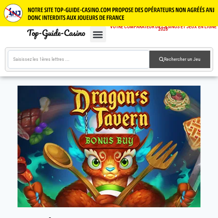
VOTRE COMPARATEUR DE CASINOS ET JEUX EN LIGNE
2026
CASINOS EN LIGNE
JEUX GRATUITS
GUIDE CASINOS
Rechercher un Jeu