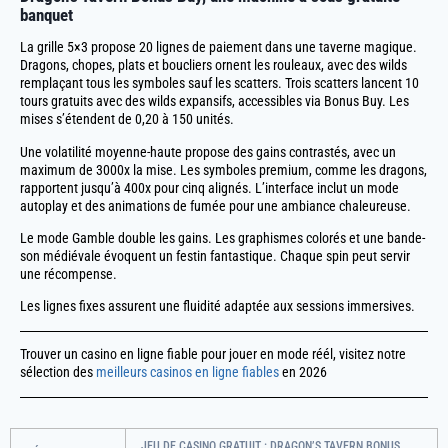
banquet
La grille 5×3 propose 20 lignes de paiement dans une taverne magique.
Dragons, chopes, plats et boucliers ornent les rouleaux, avec des wilds
remplaçant tous les symboles sauf les scatters. Trois scatters lancent 10
tours gratuits avec des wilds expansifs, accessibles via Bonus Buy. Les
mises s’étendent de 0,20 à 150 unités.
Une volatilité moyenne-haute propose des gains contrastés, avec un
maximum de 3000x la mise. Les symboles premium, comme les dragons,
rapportent jusqu’à 400x pour cinq alignés. L’interface inclut un mode
autoplay et des animations de fumée pour une ambiance chaleureuse.
Le mode Gamble double les gains. Les graphismes colorés et une bande-
son médiévale évoquent un festin fantastique. Chaque spin peut servir
une récompense.
Les lignes fixes assurent une fluidité adaptée aux sessions immersives.
Trouver un casino en ligne fiable pour jouer en mode réél, visitez notre
sélection des
meilleurs casinos en ligne fiables
en 2026
JEU DE CASINO GRATUIT : DRAGON’S TAVERN BONUS