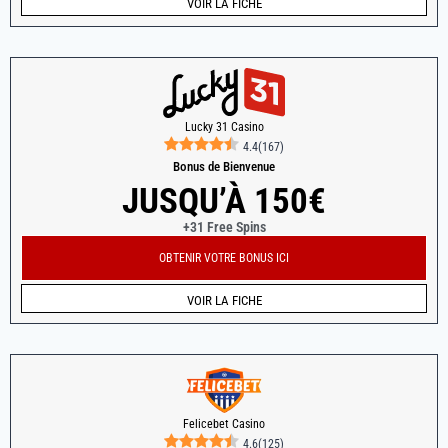
VOIR LA FICHE
Lucky 31 Casino
4.4
(
167
)
Bonus de Bienvenue
JUSQU’À 150€
+31 Free Spins
OBTENIR VOTRE BONUS ICI
VOIR LA FICHE
Felicebet Casino
4.6
(
125
)