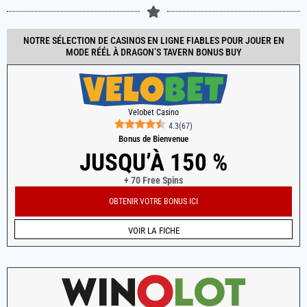
NOTRE SÉLECTION DE CASINOS EN LIGNE FIABLES POUR JOUER EN
MODE RÉÉL À DRAGON’S TAVERN BONUS BUY
Velobet Casino
4.3
(
67
)
Bonus de Bienvenue
JUSQU’À 150 %
+ 70 Free Spins
OBTENIR VOTRE BONUS ICI
VOIR LA FICHE