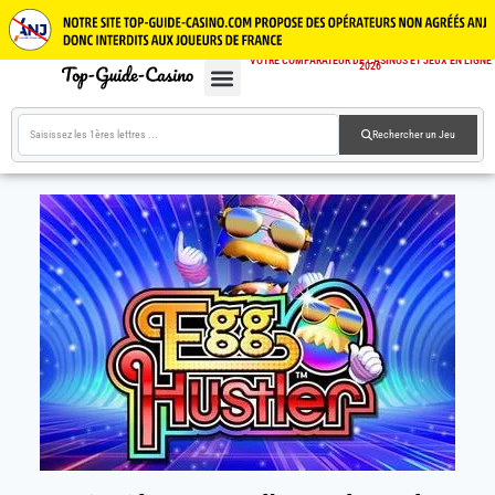
VOTRE COMPARATEUR DE CASINOS ET JEUX EN LIGNE
2026
CASINOS EN LIGNE
JEUX GRATUITS
GUIDE CASINOS
Rechercher un Jeu