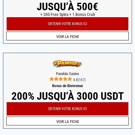
JUSQU’À 500€
+ 200 Free Spins + 1 Bonus Crab
OBTENIR VOTRE BONUS ICI
VOIR LA FICHE
Pandido Casino
4.8
(
167
)
Bonus de Bienvenue
200% JUSQU’À 3000 USDT
OBTENIR VOTRE BONUS ICI
VOIR LA FICHE