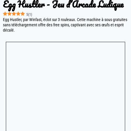
Egg Hustler - Jeu d’Arcade Ludique
5
(
1
)
Egg Hustler, par Winfast, éclot sur 3 rouleaux. Cette machine à sous gratuites
sans téléchargement offre des free spins, captivant avec ses œufs et esprit
décalé.