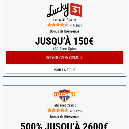
Lucky 31 Casino
4.4
(
167
)
Bonus de Bienvenue
JUSQU’À 150€
+31 Free Spins
OBTENIR VOTRE BONUS ICI
VOIR LA FICHE
Felicebet Casino
4.6
(
125
)
Bonus de Bienvenue
500% JUSQU’À 2600€