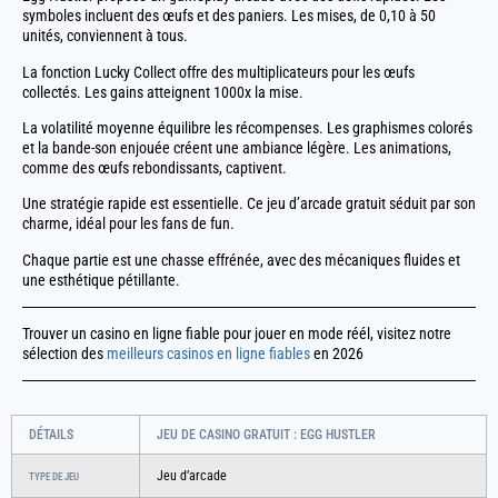
symboles incluent des œufs et des paniers. Les mises, de 0,10 à 50
unités, conviennent à tous.
La fonction Lucky Collect offre des multiplicateurs pour les œufs
collectés. Les gains atteignent 1000x la mise.
La volatilité moyenne équilibre les récompenses. Les graphismes colorés
et la bande-son enjouée créent une ambiance légère. Les animations,
comme des œufs rebondissants, captivent.
Une stratégie rapide est essentielle. Ce jeu d’arcade gratuit séduit par son
charme, idéal pour les fans de fun.
Chaque partie est une chasse effrénée, avec des mécaniques fluides et
une esthétique pétillante.
Trouver un casino en ligne fiable pour jouer en mode réél, visitez notre
sélection des
meilleurs casinos en ligne fiables
en 2026
DÉTAILS
JEU DE CASINO GRATUIT : EGG HUSTLER
Jeu d’arcade
TYPE DE JEU