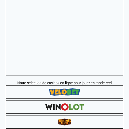
Notre sélection de casinos en ligne pour jouer en mode réél