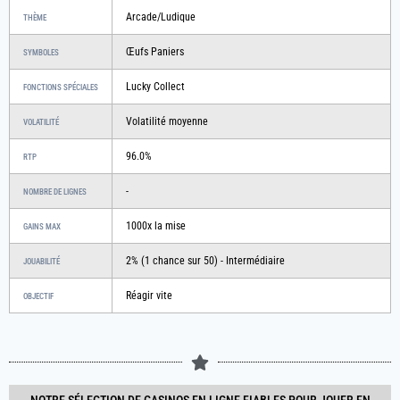
Arcade/Ludique
THÈME
Œufs Paniers
SYMBOLES
Lucky Collect
FONCTIONS SPÉCIALES
Volatilité moyenne
VOLATILITÉ
96.0%
RTP
-
NOMBRE DE LIGNES
1000x la mise
GAINS MAX
2% (1 chance sur 50) - Intermédiaire
JOUABILITÉ
Réagir vite
OBJECTIF