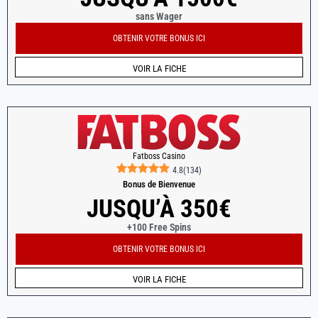
sans Wager
OBTENIR VOTRE BONUS ICI
VOIR LA FICHE
Fatboss Casino
4.8
(
134
)
Bonus de Bienvenue
JUSQU’À 350€
+100 Free Spins
OBTENIR VOTRE BONUS ICI
VOIR LA FICHE