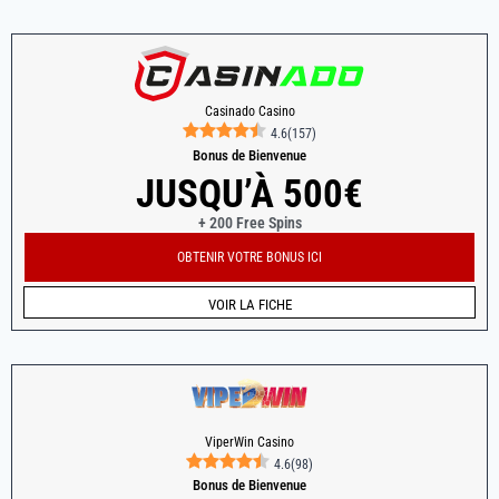
Casinado Casino
4.6
(
157
)
Bonus de Bienvenue
JUSQU’À 500€
+ 200 Free Spins
OBTENIR VOTRE BONUS ICI
VOIR LA FICHE
ViperWin Casino
4.6
(
98
)
Bonus de Bienvenue