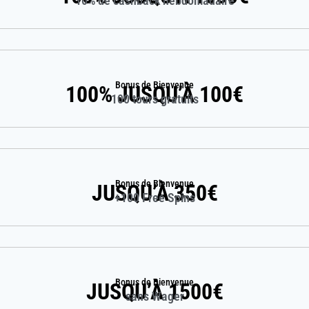
10% de cashback hebdomadaire
Bonus de Bienvenue
100% JUSQU’À 100€
100 tours gratuits
Bonus de Bienvenue
JUSQU’À 350€
+100 Free Spins
Bonus de Bienvenue
JUSQU’À 1500€
sans Wager