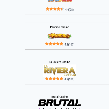
4.6
(
98
)
Pandido Casino
4.8
(
167
)
La Riviera Casino
4.9
(
202
)
Brutal Casino