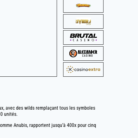
ux, avec des wilds remplaçant tous les symboles
0 unités.
comme Anubis, rapportent jusqu’à 400x pour cinq