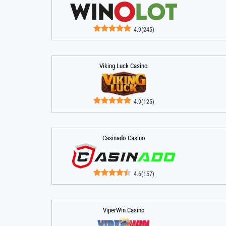
4.9
(
245
)
Viking Luck Casino
4.9
(
125
)
Casinado Casino
4.6
(
157
)
ViperWin Casino