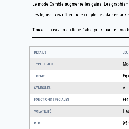
Le mode Gamble augmente les gains. Les graphisme
Les lignes fixes offrent une simplicité adaptée aux
Trouver un casino en ligne fiable pour jouer en mode
DÉTAILS
JEU
Mac
TYPE DE JEU
Égy
THÈME
Anu
SYMBOLES
Fre
FONCTIONS SPÉCIALES
Ha
VOLATILITÉ
95
RTP