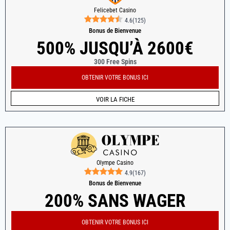
Felicebet Casino
4.6
(
125
)
Bonus de Bienvenue
500% JUSQU’À 2600€
300 Free Spins
OBTENIR VOTRE BONUS ICI
VOIR LA FICHE
Olympe Casino
4.9
(
167
)
Bonus de Bienvenue
200% SANS WAGER
OBTENIR VOTRE BONUS ICI