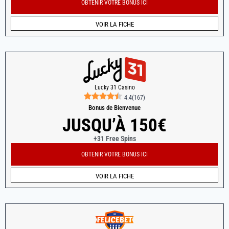
OBTENIR VOTRE BONUS ICI
VOIR LA FICHE
Lucky 31 Casino
4.4
(
167
)
Bonus de Bienvenue
JUSQU’À 150€
+31 Free Spins
OBTENIR VOTRE BONUS ICI
VOIR LA FICHE