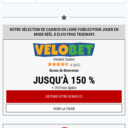
NOTRE SÉLECTION DE CASINOS EN LIGNE FIABLES POUR JOUER EN
MODE RÉÉL À ELVIS FROG TRUEWAYS
Velobet Casino
4.3
(
67
)
Bonus de Bienvenue
JUSQU’À 150 %
+ 70 Free Spins
OBTENIR VOTRE BONUS ICI
VOIR LA FICHE