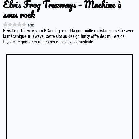
Elvis Frog Trueways - Machine à
sous rock
0
(
0
)
Elvis Frog Trueways par BGaming remet la grenouille rockstar sur scène avec
la mécanique Trueways. Cette slot au design funky offre des milliers de
façons de gagner et une expérience casino musicale.