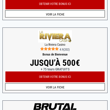
OBTENIR VOTRE BONUS ICI
VOIR LA FICHE
La Riviera Casino
4.9
(
202
)
Bonus de Bienvenue
JUSQU’À 500€
+ 75 tours GRATUITS
OBTENIR VOTRE BONUS ICI
VOIR LA FICHE