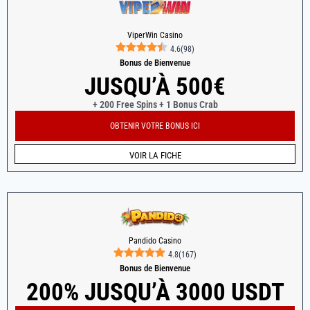
ViperWin Casino
4.6
(
98
)
Bonus de Bienvenue
JUSQU’À 500€
+ 200 Free Spins + 1 Bonus Crab
OBTENIR VOTRE BONUS ICI
VOIR LA FICHE
Pandido Casino
4.8
(
167
)
Bonus de Bienvenue
200% JUSQU’À 3000 USDT