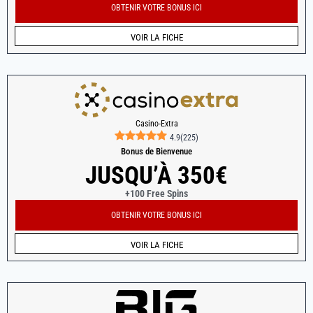
OBTENIR VOTRE BONUS ICI
VOIR LA FICHE
Casino-Extra
4.9
(
225
)
Bonus de Bienvenue
JUSQU’À 350€
+100 Free Spins
OBTENIR VOTRE BONUS ICI
VOIR LA FICHE