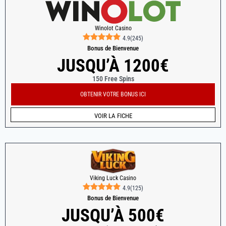
Winolot Casino
4.9
(
245
)
Bonus de Bienvenue
JUSQU’À 1200€
150 Free Spins
OBTENIR VOTRE BONUS ICI
VOIR LA FICHE
Viking Luck Casino
4.9
(
125
)
Bonus de Bienvenue
JUSQU’À 500€