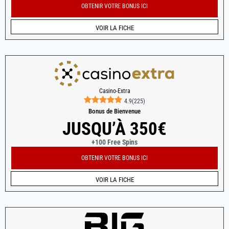
OBTENIR VOTRE BONUS ICI
VOIR LA FICHE
Casino-Extra
4.9
(
225
)
Bonus de Bienvenue
JUSQU’À 350€
+100 Free Spins
OBTENIR VOTRE BONUS ICI
VOIR LA FICHE