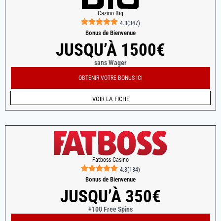
Cazino Big
4.8
(
347
)
Bonus de Bienvenue
JUSQU’À 1500€
sans Wager
OBTENIR VOTRE BONUS ICI
VOIR LA FICHE
Fatboss Casino
4.8
(
134
)
Bonus de Bienvenue
JUSQU’À 350€
+100 Free Spins