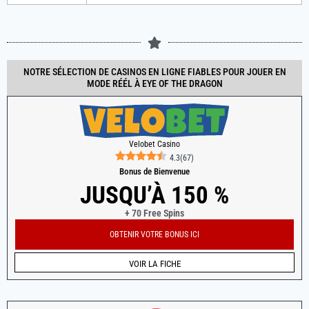
NOTRE SÉLECTION DE CASINOS EN LIGNE FIABLES POUR JOUER EN
MODE RÉÉL À EYE OF THE DRAGON
Velobet Casino
4.3
(
67
)
Bonus de Bienvenue
JUSQU’À 150 %
+ 70 Free Spins
OBTENIR VOTRE BONUS ICI
VOIR LA FICHE