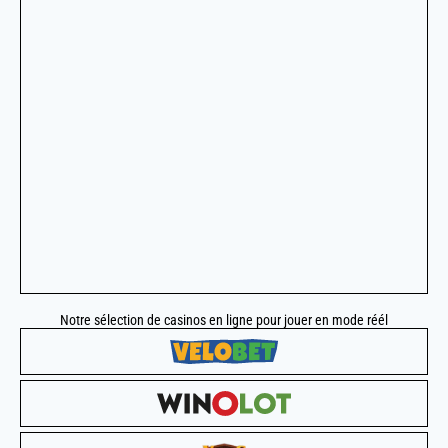
Notre sélection de casinos en ligne pour jouer en mode réél