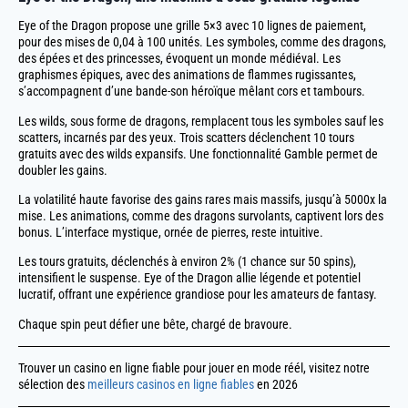
Eye of the Dragon propose une grille 5×3 avec 10 lignes de paiement,
pour des mises de 0,04 à 100 unités. Les symboles, comme des dragons,
des épées et des princesses, évoquent un monde médiéval. Les
graphismes épiques, avec des animations de flammes rugissantes,
s’accompagnent d’une bande-son héroïque mêlant cors et tambours.
Les wilds, sous forme de dragons, remplacent tous les symboles sauf les
scatters, incarnés par des yeux. Trois scatters déclenchent 10 tours
gratuits avec des wilds expansifs. Une fonctionnalité Gamble permet de
doubler les gains.
La volatilité haute favorise des gains rares mais massifs, jusqu’à 5000x la
mise. Les animations, comme des dragons survolants, captivent lors des
bonus. L’interface mystique, ornée de pierres, reste intuitive.
Les tours gratuits, déclenchés à environ 2% (1 chance sur 50 spins),
intensifient le suspense. Eye of the Dragon allie légende et potentiel
lucratif, offrant une expérience grandiose pour les amateurs de fantasy.
Chaque spin peut défier une bête, chargé de bravoure.
Trouver un casino en ligne fiable pour jouer en mode réél, visitez notre
sélection des
meilleurs casinos en ligne fiables
en 2026