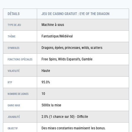
DÉTAILS
JEU DE CASINO GRATUIT : EYE OF THE DRAGON
Machine à sous
TYPE DE JEU
Fantastique/Médiéval
THÈME
Dragons, épées, princesses, wilds, scatters
SYMBOLES
Free Spins, Wilds Expansifs, Gamble
FONCTIONS SPÉCIALES
Haute
VOLATILITÉ
95.0%
RTP
10
NOMBRE DE LIGNES
5000x la mise
GAINS MAX
2.0% (1 chance sur 50) - Difficile
JOUABILITÉ
Des mises constantes maximisent les bonus.
OBJECTIF