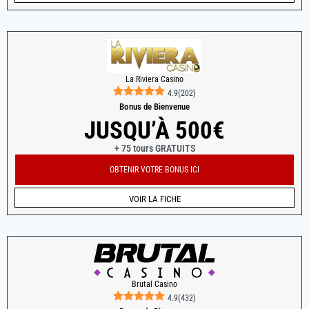
La Riviera Casino
4.9
(
202
)
Bonus de Bienvenue
JUSQU’À 500€
+ 75 tours GRATUITS
OBTENIR VOTRE BONUS ICI
VOIR LA FICHE
Brutal Casino
4.9
(
432
)