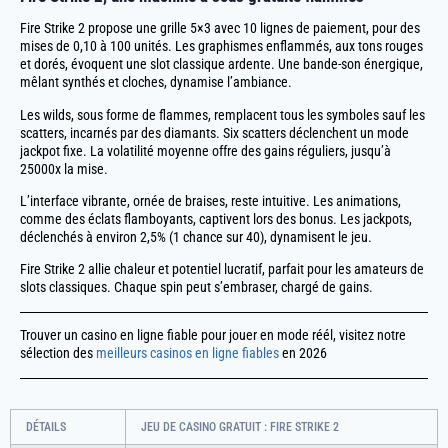
Fire Strike 2 propose une grille 5×3 avec 10 lignes de paiement, pour des
mises de 0,10 à 100 unités. Les graphismes enflammés, aux tons rouges
et dorés, évoquent une slot classique ardente. Une bande-son énergique,
mêlant synthés et cloches, dynamise l’ambiance.
Les wilds, sous forme de flammes, remplacent tous les symboles sauf les
scatters, incarnés par des diamants. Six scatters déclenchent un mode
jackpot fixe. La volatilité moyenne offre des gains réguliers, jusqu’à
25000x la mise.
L’interface vibrante, ornée de braises, reste intuitive. Les animations,
comme des éclats flamboyants, captivent lors des bonus. Les jackpots,
déclenchés à environ 2,5% (1 chance sur 40), dynamisent le jeu.
Fire Strike 2 allie chaleur et potentiel lucratif, parfait pour les amateurs de
slots classiques. Chaque spin peut s’embraser, chargé de gains.
Trouver un casino en ligne fiable pour jouer en mode réél, visitez notre
sélection des
meilleurs casinos en ligne fiables
en 2026
DÉTAILS
JEU DE CASINO GRATUIT : FIRE STRIKE 2