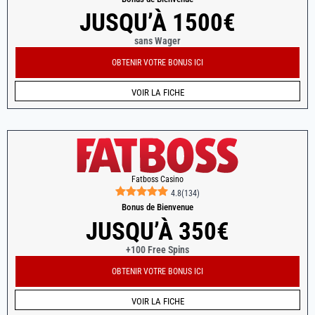
JUSQU’À 1500€
sans Wager
OBTENIR VOTRE BONUS ICI
VOIR LA FICHE
Fatboss Casino
4.8
(
134
)
Bonus de Bienvenue
JUSQU’À 350€
+100 Free Spins
OBTENIR VOTRE BONUS ICI
VOIR LA FICHE