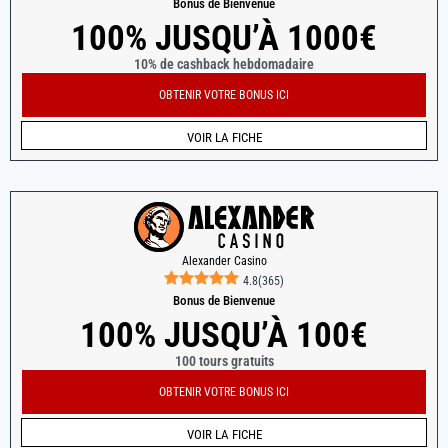
Bonus de Bienvenue
100% JUSQU’À 1000€
10% de cashback hebdomadaire
OBTENIR VOTRE BONUS ICI
VOIR LA FICHE
Alexander Casino
4.8
(
365
)
Bonus de Bienvenue
100% JUSQU’À 100€
100 tours gratuits
OBTENIR VOTRE BONUS ICI
VOIR LA FICHE