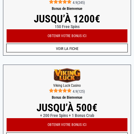
4.9
(
245
)
Bonus de Bienvenue
JUSQU’À 1200€
150 Free Spins
OBTENIR VOTRE BONUS ICI
VOIR LA FICHE
Viking Luck Casino
4.9
(
125
)
Bonus de Bienvenue
JUSQU’À 500€
+ 200 Free Spins + 1 Bonus Crab
OBTENIR VOTRE BONUS ICI