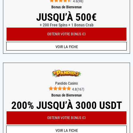
4.6
(
98
)
Bonus de Bienvenue
JUSQU’À 500€
+ 200 Free Spins + 1 Bonus Crab
OBTENIR VOTRE BONUS ICI
VOIR LA FICHE
Pandido Casino
4.8
(
167
)
Bonus de Bienvenue
200% JUSQU’À 3000 USDT
OBTENIR VOTRE BONUS ICI
VOIR LA FICHE