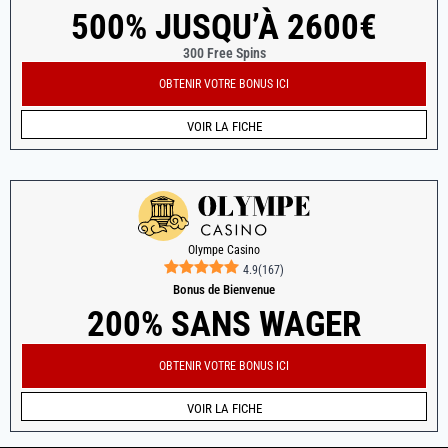
500% JUSQU’À 2600€
300 Free Spins
OBTENIR VOTRE BONUS ICI
VOIR LA FICHE
Olympe Casino
4.9
(
167
)
Bonus de Bienvenue
200% SANS WAGER
OBTENIR VOTRE BONUS ICI
VOIR LA FICHE