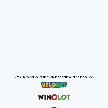
Notre sélection de casinos en ligne pour jouer en mode réél