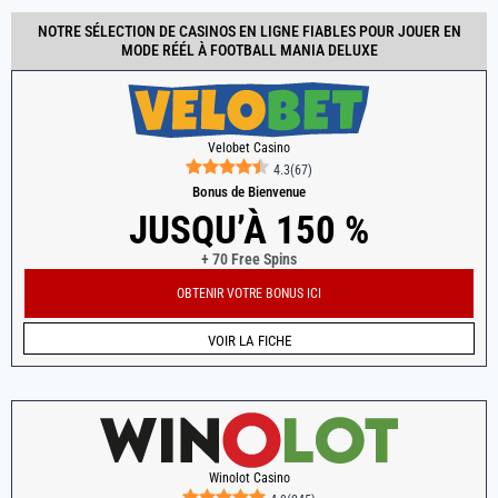
NOTRE SÉLECTION DE CASINOS EN LIGNE FIABLES POUR JOUER EN
MODE RÉÉL À FOOTBALL MANIA DELUXE
Velobet Casino
4.3
(
67
)
Bonus de Bienvenue
JUSQU’À 150 %
+ 70 Free Spins
OBTENIR VOTRE BONUS ICI
VOIR LA FICHE
Winolot Casino