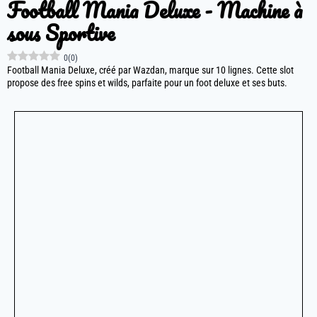
Football Mania Deluxe - Machine à
sous Sportive
0
(
0
)
Football Mania Deluxe, créé par Wazdan, marque sur 10 lignes. Cette slot
propose des free spins et wilds, parfaite pour un foot deluxe et ses buts.