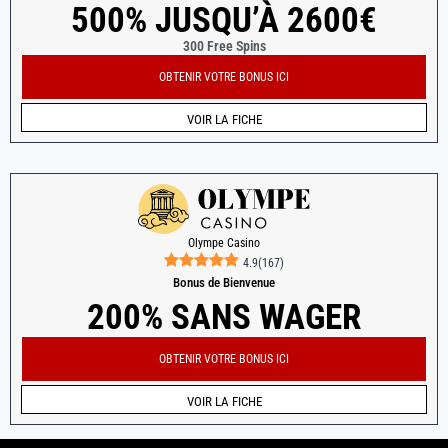
500% JUSQU’À 2600€
300 Free Spins
OBTENIR VOTRE BONUS ICI
VOIR LA FICHE
Olympe Casino
4.9
(
167
)
Bonus de Bienvenue
200% SANS WAGER
OBTENIR VOTRE BONUS ICI
VOIR LA FICHE