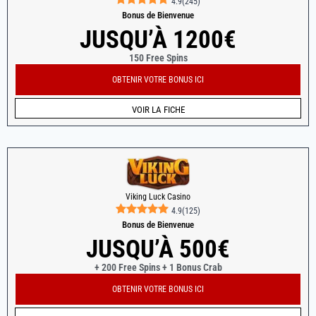
4.9
(
245
)
Bonus de Bienvenue
JUSQU’À 1200€
150 Free Spins
OBTENIR VOTRE BONUS ICI
VOIR LA FICHE
Viking Luck Casino
4.9
(
125
)
Bonus de Bienvenue
JUSQU’À 500€
+ 200 Free Spins + 1 Bonus Crab
OBTENIR VOTRE BONUS ICI