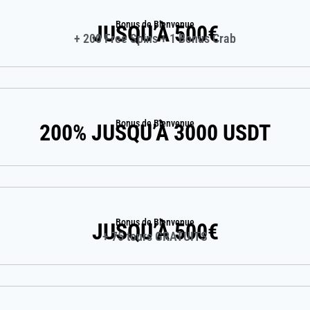
Bonus de Bienvenue
JUSQU’À 500€
+ 200 Free Spins + 1 Bonus Crab
Bonus de Bienvenue
200% JUSQU’À 3000 USDT
Bonus de Bienvenue
JUSQU’À 500€
+ 75 tours GRATUITS