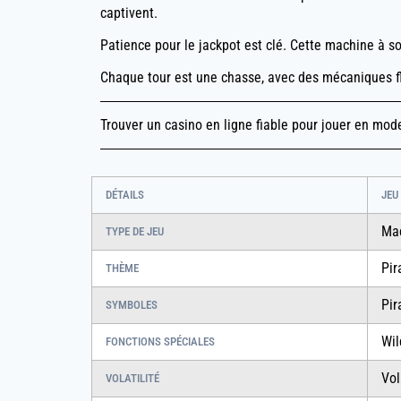
captivent.
Patience pour le jackpot est clé. Cette machine à so
Chaque tour est une chasse, avec des mécaniques fl
Trouver un casino en ligne fiable pour jouer en mode
DÉTAILS
JEU
Mac
TYPE DE JEU
Pir
THÈME
Pir
SYMBOLES
Wil
FONCTIONS SPÉCIALES
Vol
VOLATILITÉ