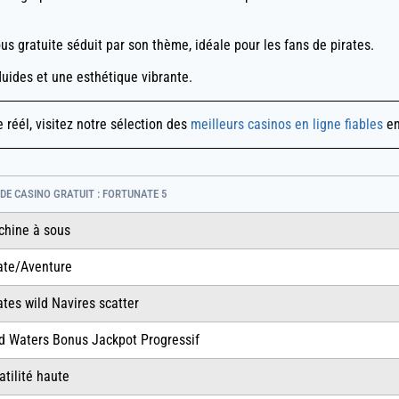
us gratuite séduit par son thème, idéale pour les fans de pirates.
uides et une esthétique vibrante.
 réél, visitez notre sélection des
meilleurs casinos en ligne fiables
en
 DE CASINO GRATUIT : FORTUNATE 5
hine à sous
ate/Aventure
ates wild Navires scatter
d Waters Bonus Jackpot Progressif
atilité haute