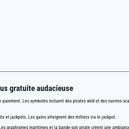
us gratuite
audacieuse
e paiement. Les symboles incluent des pirates wild et des navires scat
s et jackpots. Les gains atteignent des milliers via le jackpot.
. Les graphismes maritimes et la bande-son pirate créent une ambia