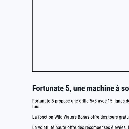
Fortunate 5, une
machine à so
Fortunate 5 propose une grille 5×3 avec 15 lignes d
tous.
La fonction Wild Waters Bonus offre des tours gratuit
La volatilité haute offre des récompenses élevées