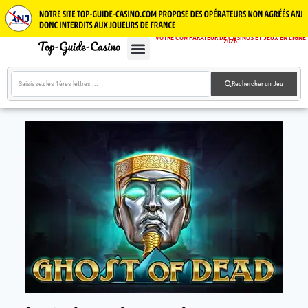
VOTRE COMPARATEUR DE CASINOS ET JEUX EN LIGNE
2026
CASINOS EN LIGNE
JEUX GRATUITS
GUIDE CASINOS
Rechercher un Jeu