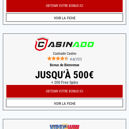
OBTENIR VOTRE BONUS ICI
VOIR LA FICHE
Casinado Casino
4.6
(
157
)
Bonus de Bienvenue
JUSQU’À 500€
+ 200 Free Spins
OBTENIR VOTRE BONUS ICI
VOIR LA FICHE