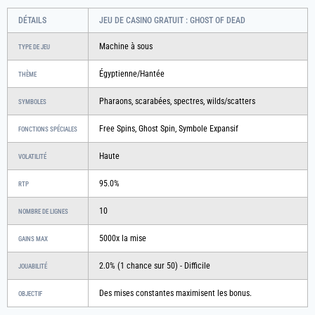
DÉTAILS
JEU DE CASINO GRATUIT : GHOST OF DEAD
Machine à sous
TYPE DE JEU
Égyptienne/Hantée
THÈME
Pharaons, scarabées, spectres, wilds/scatters
SYMBOLES
Free Spins, Ghost Spin, Symbole Expansif
FONCTIONS SPÉCIALES
Haute
VOLATILITÉ
95.0%
RTP
10
NOMBRE DE LIGNES
5000x la mise
GAINS MAX
2.0% (1 chance sur 50) - Difficile
JOUABILITÉ
Des mises constantes maximisent les bonus.
OBJECTIF