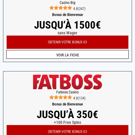
Cazino Big
4.8
(
347
)
Bonus de Bienvenue
JUSQU’À 1500€
sans Wager
OBTENIR VOTRE BONUS ICI
VOIR LA FICHE
Fatboss Casino
4.8
(
134
)
Bonus de Bienvenue
JUSQU’À 350€
+100 Free Spins
OBTENIR VOTRE BONUS ICI