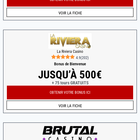
VOIR LA FICHE
La Riviera Casino
4.9
(
202
)
Bonus de Bienvenue
JUSQU’À 500€
+ 75 tours GRATUITS
OBTENIR VOTRE BONUS ICI
VOIR LA FICHE