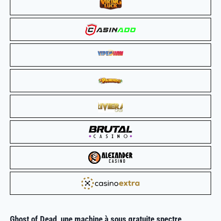
Ghost of Dead, une
machine à sous gratuite
spectre