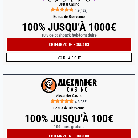
Brutal Casino
4.9
(
432
)
Bonus de Bienvenue
100% JUSQU’À 1000€
10% de cashback hebdomadaire
OBTENIR VOTRE BONUS ICI
VOIR LA FICHE
Alexander Casino
4.8
(
365
)
Bonus de Bienvenue
100% JUSQU’À 100€
100 tours gratuits
OBTENIR VOTRE BONUS ICI