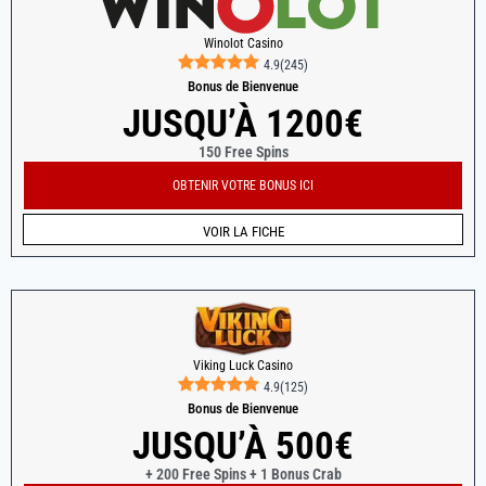
Winolot Casino
4.9
(
245
)
Bonus de Bienvenue
JUSQU’À 1200€
150 Free Spins
OBTENIR VOTRE BONUS ICI
VOIR LA FICHE
Viking Luck Casino
4.9
(
125
)
Bonus de Bienvenue
JUSQU’À 500€
+ 200 Free Spins + 1 Bonus Crab