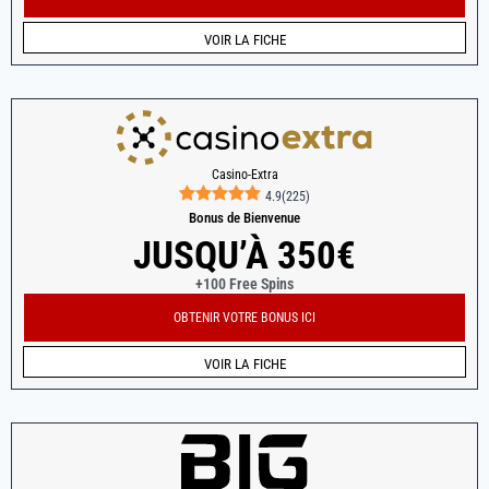
VOIR LA FICHE
Casino-Extra
4.9
(
225
)
Bonus de Bienvenue
JUSQU’À 350€
+100 Free Spins
OBTENIR VOTRE BONUS ICI
VOIR LA FICHE