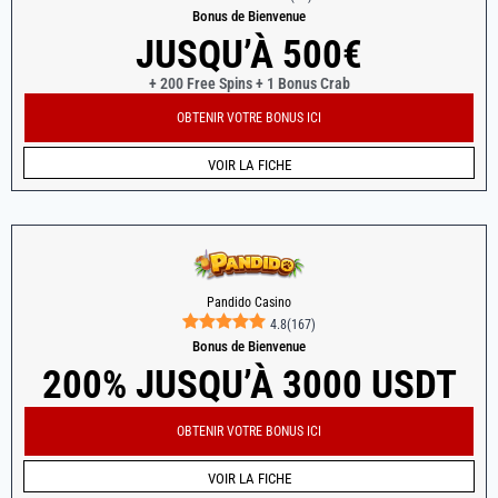
Bonus de Bienvenue
JUSQU’À 500€
+ 200 Free Spins + 1 Bonus Crab
OBTENIR VOTRE BONUS ICI
VOIR LA FICHE
Pandido Casino
4.8
(
167
)
Bonus de Bienvenue
200% JUSQU’À 3000 USDT
OBTENIR VOTRE BONUS ICI
VOIR LA FICHE