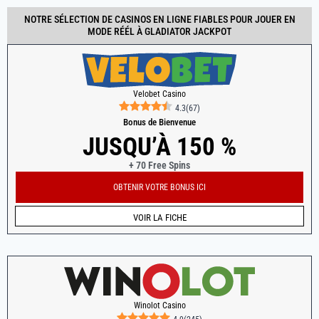
NOTRE SÉLECTION DE CASINOS EN LIGNE FIABLES POUR JOUER EN
MODE RÉÉL À GLADIATOR JACKPOT
Velobet Casino
4.3
(
67
)
Bonus de Bienvenue
JUSQU’À 150 %
+ 70 Free Spins
OBTENIR VOTRE BONUS ICI
VOIR LA FICHE
Winolot Casino