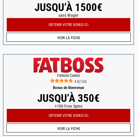
JUSQU’À 1500€
sans Wager
OBTENIR VOTRE BONUS ICI
VOIR LA FICHE
Fatboss Casino
4.8
(
134
)
Bonus de Bienvenue
JUSQU’À 350€
+100 Free Spins
OBTENIR VOTRE BONUS ICI
VOIR LA FICHE