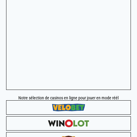
Notre sélection de casinos en ligne pour jouer en mode réél