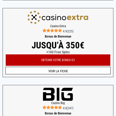
Casino-Extra
4.9
(
225
)
Bonus de Bienvenue
JUSQU’À 350€
+100 Free Spins
OBTENIR VOTRE BONUS ICI
VOIR LA FICHE
Cazino Big
4.8
(
347
)
Bonus de Bienvenue