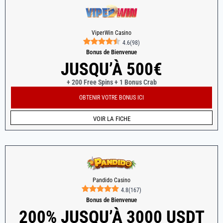
ViperWin Casino
4.6
(
98
)
Bonus de Bienvenue
JUSQU’À 500€
+ 200 Free Spins + 1 Bonus Crab
OBTENIR VOTRE BONUS ICI
VOIR LA FICHE
Pandido Casino
4.8
(
167
)
Bonus de Bienvenue
200% JUSQU’À 3000 USDT