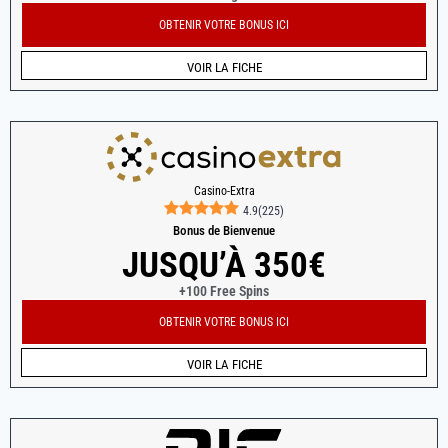
OBTENIR VOTRE BONUS ICI
VOIR LA FICHE
Casino-Extra
4.9
(
225
)
Bonus de Bienvenue
JUSQU’À 350€
+100 Free Spins
OBTENIR VOTRE BONUS ICI
VOIR LA FICHE