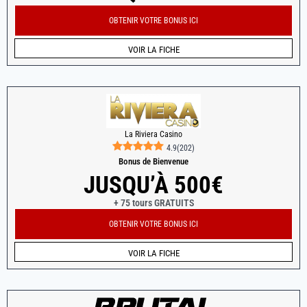
OBTENIR VOTRE BONUS ICI
VOIR LA FICHE
La Riviera Casino
4.9
(
202
)
Bonus de Bienvenue
JUSQU’À 500€
+ 75 tours GRATUITS
OBTENIR VOTRE BONUS ICI
VOIR LA FICHE