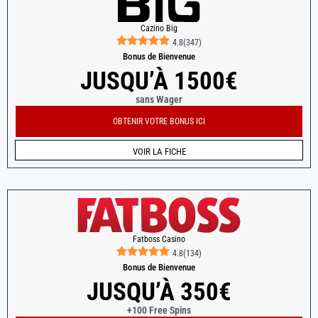
Cazino Big
4.8
(
347
)
Bonus de Bienvenue
JUSQU’À 1500€
sans Wager
OBTENIR VOTRE BONUS ICI
VOIR LA FICHE
Fatboss Casino
4.8
(
134
)
Bonus de Bienvenue
JUSQU’À 350€
+100 Free Spins