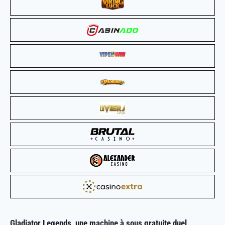
Gladiator Legends, une
machine à sous gratuite
duel