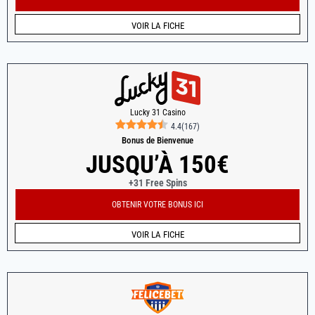
VOIR LA FICHE
Lucky 31 Casino
4.4
(
167
)
Bonus de Bienvenue
JUSQU’À 150€
+31 Free Spins
OBTENIR VOTRE BONUS ICI
VOIR LA FICHE