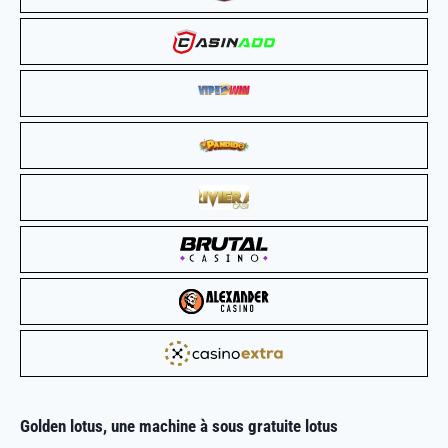
Golden lotus, une
machine à sous gratuite
lotus