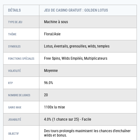
DÉTAILS
JEU DE CASINO GRATUIT : GOLDEN LOTUS
Machine à sous
TYPE DE JEU
Floral/Asie
THÈME
Lotus, éventails, grenouilles, wilds, temples
SYMBOLES
Free Spins, Wilds Empilés, Multiplicateurs
FONCTIONS SPÉCIALES
Moyenne
VOLATILITÉ
96.0%
RTP
20
NOMBRE DE LIGNES
1100x la mise
GAINS MAX
4.0% (1 chance sur 25) - Facile
JOUABILITÉ
Des tours prolongés maximisent les chances d’enchaîner
OBJECTIF
wilds et bonus.