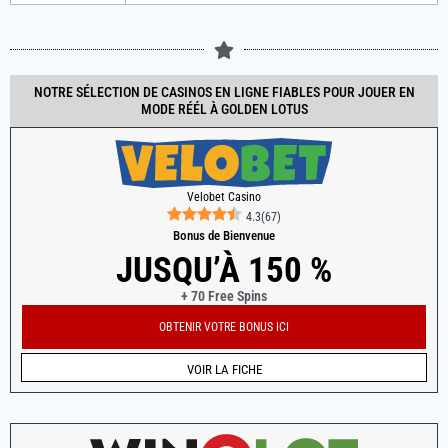
NOTRE SÉLECTION DE CASINOS EN LIGNE FIABLES POUR JOUER EN
MODE RÉÉL À GOLDEN LOTUS
Velobet Casino
4.3
(
67
)
Bonus de Bienvenue
JUSQU’À 150 %
+ 70 Free Spins
OBTENIR VOTRE BONUS ICI
VOIR LA FICHE