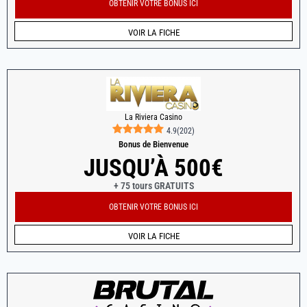
OBTENIR VOTRE BONUS ICI
VOIR LA FICHE
La Riviera Casino
4.9
(
202
)
Bonus de Bienvenue
JUSQU’À 500€
+ 75 tours GRATUITS
OBTENIR VOTRE BONUS ICI
VOIR LA FICHE