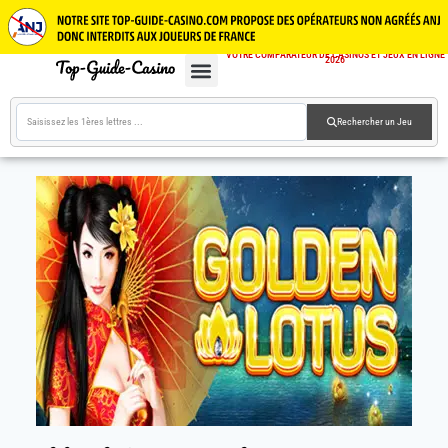
VOTRE COMPARATEUR DE CASINOS ET JEUX EN LIGNE
2026
CASINOS EN LIGNE
JEUX GRATUITS
GUIDE CASINOS
Rechercher un Jeu