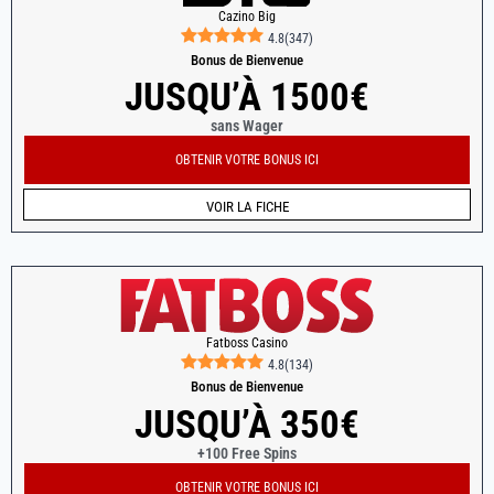
Cazino Big
4.8
(
347
)
Bonus de Bienvenue
JUSQU’À 1500€
sans Wager
OBTENIR VOTRE BONUS ICI
VOIR LA FICHE
Fatboss Casino
4.8
(
134
)
Bonus de Bienvenue
JUSQU’À 350€
+100 Free Spins
OBTENIR VOTRE BONUS ICI