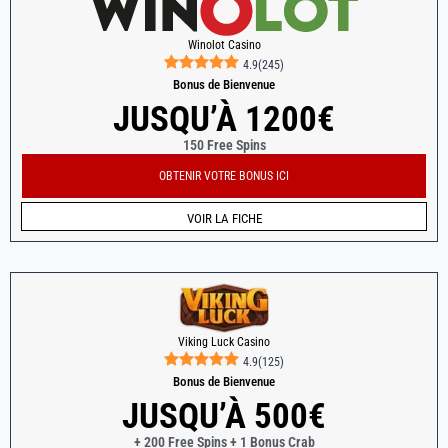
Winolot Casino
4.9
(
245
)
Bonus de Bienvenue
JUSQU’À 1200€
150 Free Spins
OBTENIR VOTRE BONUS ICI
VOIR LA FICHE
Viking Luck Casino
4.9
(
125
)
Bonus de Bienvenue
JUSQU’À 500€
+ 200 Free Spins + 1 Bonus Crab