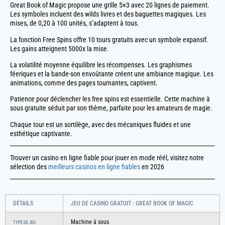
Great Book of Magic propose une grille 5×3 avec 20 lignes de paiement.
Les symboles incluent des wilds livres et des baguettes magiques. Les
mises, de 0,20 à 100 unités, s’adaptent à tous.
La fonction Free Spins offre 10 tours gratuits avec un symbole expansif.
Les gains atteignent 5000x la mise.
La volatilité moyenne équilibre les récompenses. Les graphismes
féeriques et la bande-son envoûtante créent une ambiance magique. Les
animations, comme des pages tournantes, captivent.
Patience pour déclencher les free spins est essentielle. Cette machine à
sous gratuite séduit par son thème, parfaite pour les amateurs de magie.
Chaque tour est un sortilège, avec des mécaniques fluides et une
esthétique captivante.
Trouver un casino en ligne fiable pour jouer en mode réél, visitez notre
sélection des
meilleurs casinos en ligne fiables
en 2026
DÉTAILS
JEU DE CASINO GRATUIT : GREAT BOOK OF MAGIC
Machine à sous
TYPE DE JEU