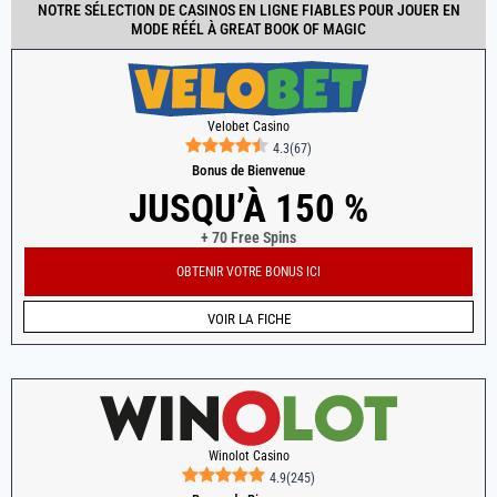
NOTRE SÉLECTION DE CASINOS EN LIGNE FIABLES POUR JOUER EN
MODE RÉÉL À GREAT BOOK OF MAGIC
Velobet Casino
4.3
(
67
)
Bonus de Bienvenue
JUSQU’À 150 %
+ 70 Free Spins
OBTENIR VOTRE BONUS ICI
VOIR LA FICHE
Winolot Casino
4.9
(
245
)