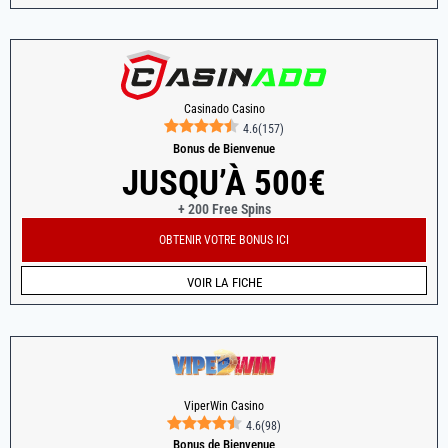
Casinado Casino
4.6
(
157
)
Bonus de Bienvenue
JUSQU’À 500€
+ 200 Free Spins
OBTENIR VOTRE BONUS ICI
VOIR LA FICHE
ViperWin Casino
4.6
(
98
)
Bonus de Bienvenue