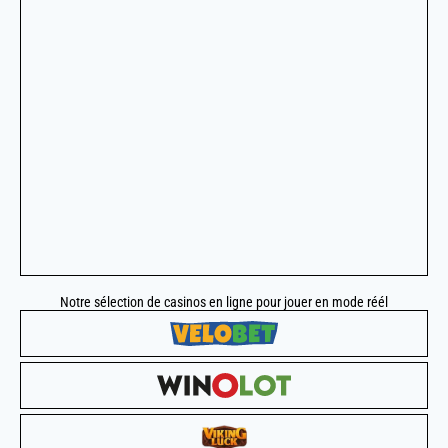
Notre sélection de casinos en ligne pour jouer en mode réél