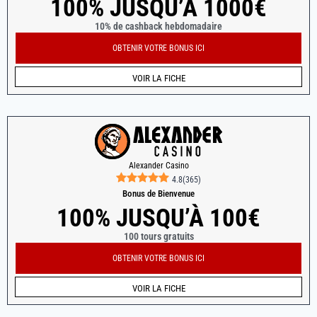
100% JUSQU’À 1000€
10% de cashback hebdomadaire
OBTENIR VOTRE BONUS ICI
VOIR LA FICHE
Alexander Casino
4.8
(
365
)
Bonus de Bienvenue
100% JUSQU’À 100€
100 tours gratuits
OBTENIR VOTRE BONUS ICI
VOIR LA FICHE