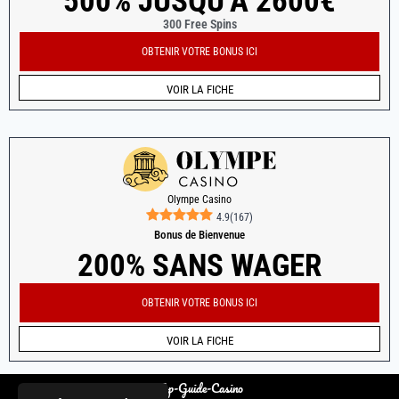
500% JUSQU’À 2600€
300 Free Spins
OBTENIR VOTRE BONUS ICI
VOIR LA FICHE
Olympe Casino
4.9
(
167
)
Bonus de Bienvenue
200% SANS WAGER
OBTENIR VOTRE BONUS ICI
VOIR LA FICHE
Top-Guide-Casino