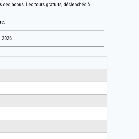
s des bonus. Les tours gratuits, déclenchés à
re.
 2026