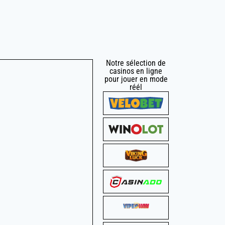
Notre sélection de
casinos en ligne
pour jouer en mode
réél