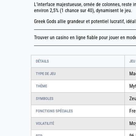
L’interface majestueuse, ornée de colonnes, reste i
environ 2,5% (1 chance sur 40), dynamisent le jeu.
Greek Gods allie grandeur et potentiel lucratif, idé
Trouver un casino en ligne fiable pour jouer en mode
DÉTAILS
JEU
Mac
TYPE DE JEU
My
THÈME
Zeu
SYMBOLES
Fre
FONCTIONS SPÉCIALES
Mo
VOLATILITÉ
96
RTP