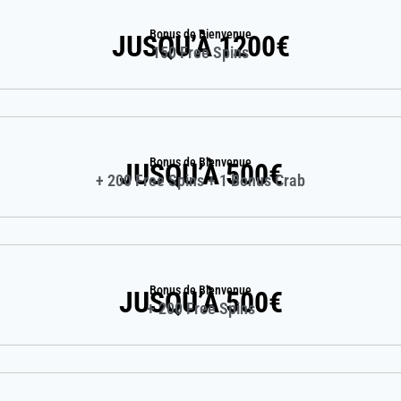
Bonus de Bienvenue
JUSQU’À 1200€
150 Free Spins
Bonus de Bienvenue
JUSQU’À 500€
+ 200 Free Spins + 1 Bonus Crab
Bonus de Bienvenue
JUSQU’À 500€
+ 200 Free Spins