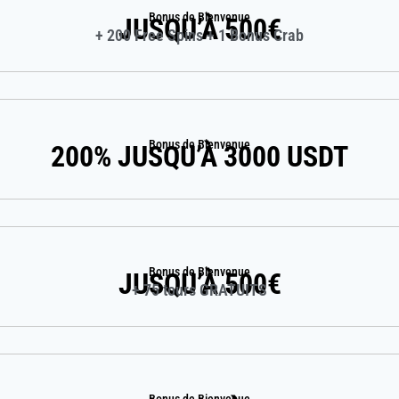
Bonus de Bienvenue
JUSQU’À 500€
+ 200 Free Spins + 1 Bonus Crab
Bonus de Bienvenue
200% JUSQU’À 3000 USDT
Bonus de Bienvenue
JUSQU’À 500€
+ 75 tours GRATUITS