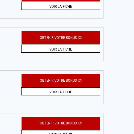
VOIR LA FICHE
OBTENIR VOTRE BONUS ICI
VOIR LA FICHE
OBTENIR VOTRE BONUS ICI
VOIR LA FICHE
OBTENIR VOTRE BONUS ICI