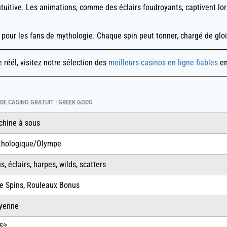
ntuitive. Les animations, comme des éclairs foudroyants, captivent lor
al pour les fans de mythologie. Chaque spin peut tonner, chargé de gloi
 réél, visitez notre sélection des
meilleurs casinos en ligne fiables
en
 DE CASINO GRATUIT : GREEK GODS
hine à sous
thologique/Olympe
s, éclairs, harpes, wilds, scatters
e Spins, Rouleaux Bonus
yenne
.5%