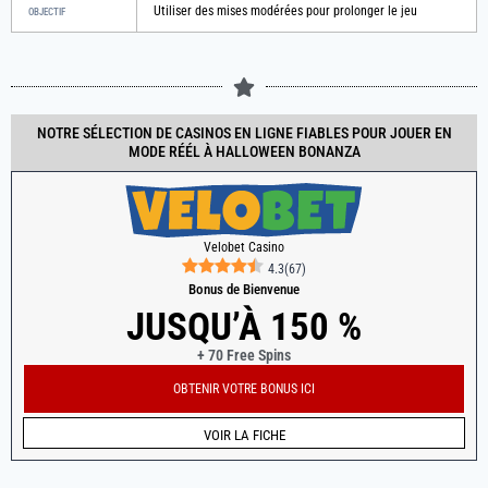
Utiliser des mises modérées pour prolonger le jeu
OBJECTIF
NOTRE SÉLECTION DE CASINOS EN LIGNE FIABLES POUR JOUER EN
MODE RÉÉL À HALLOWEEN BONANZA
Velobet Casino
4.3
(
67
)
Bonus de Bienvenue
JUSQU’À 150 %
+ 70 Free Spins
OBTENIR VOTRE BONUS ICI
VOIR LA FICHE