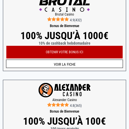
Brutal Casino
4.9
(
432
)
Bonus de Bienvenue
100% JUSQU’À 1000€
10% de cashback hebdomadaire
OBTENIR VOTRE BONUS ICI
VOIR LA FICHE
Alexander Casino
4.8
(
365
)
Bonus de Bienvenue
100% JUSQU’À 100€
100 tours gratuits