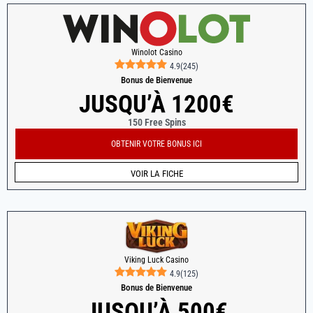
Winolot Casino
4.9
(
245
)
Bonus de Bienvenue
JUSQU’À 1200€
150 Free Spins
OBTENIR VOTRE BONUS ICI
VOIR LA FICHE
Viking Luck Casino
4.9
(
125
)
Bonus de Bienvenue
JUSQU’À 500€