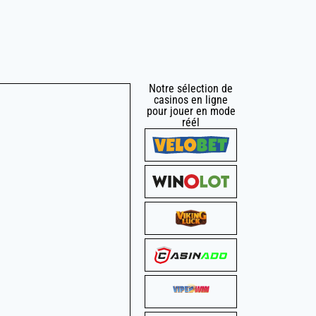
Notre sélection de
casinos en ligne
pour jouer en mode
réél