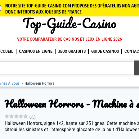
VOTRE COMPARATEUR DE CASINOS ET JEUX EN LIGNE 2026
ACCUEIL
CASINOS EN LIGNE
JEUX GRATUITS
GUIDE CASINOS
CONTAC
ines À Sous
Halloween Horrors
Halloween Horrors - Machine à s
0
(
0
)
Halloween Horrors, signé 1×2, hante sur 25 lignes. Cette machine à
citrouilles sinistres et l’atmosphère glaçante de la nuit d’Hallowee