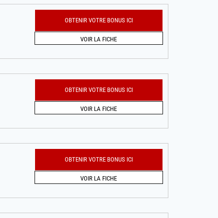
OBTENIR VOTRE BONUS ICI
VOIR LA FICHE
OBTENIR VOTRE BONUS ICI
VOIR LA FICHE
OBTENIR VOTRE BONUS ICI
VOIR LA FICHE