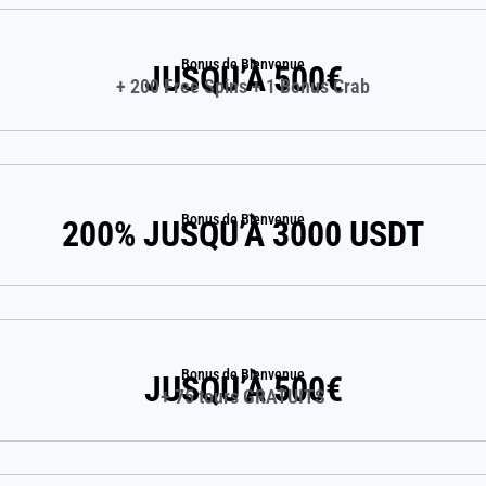
Bonus de Bienvenue
JUSQU’À 500€
+ 200 Free Spins + 1 Bonus Crab
Bonus de Bienvenue
200% JUSQU’À 3000 USDT
Bonus de Bienvenue
JUSQU’À 500€
+ 75 tours GRATUITS