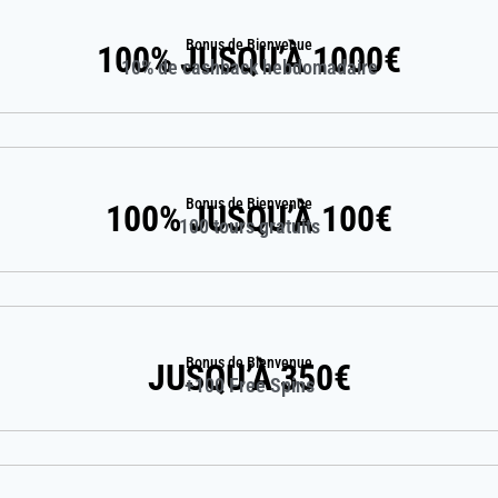
Bonus de Bienvenue
100% JUSQU’À 1000€
10% de cashback hebdomadaire
Bonus de Bienvenue
100% JUSQU’À 100€
100 tours gratuits
Bonus de Bienvenue
JUSQU’À 350€
+100 Free Spins