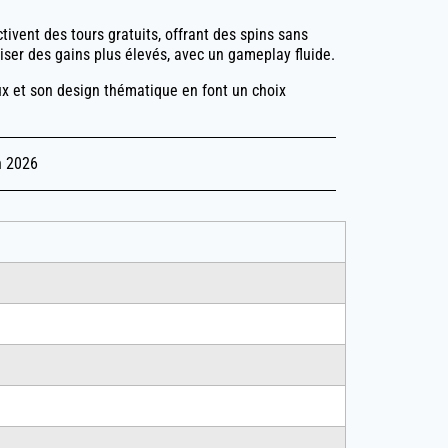
ivent des tours gratuits, offrant des spins sans
iser des gains plus élevés, avec un gameplay fluide.
ux et son design thématique en font un choix
 2026