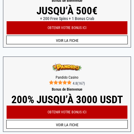
Bonus de Bienvenue
JUSQU’À 500€
+ 200 Free Spins + 1 Bonus Crab
OBTENIR VOTRE BONUS ICI
VOIR LA FICHE
Pandido Casino
4.8
(
167
)
Bonus de Bienvenue
200% JUSQU’À 3000 USDT
OBTENIR VOTRE BONUS ICI
VOIR LA FICHE