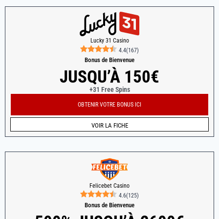
Lucky 31 Casino
4.4
(
167
)
Bonus de Bienvenue
JUSQU’À 150€
+31 Free Spins
OBTENIR VOTRE BONUS ICI
VOIR LA FICHE
Felicebet Casino
4.6
(
125
)
Bonus de Bienvenue