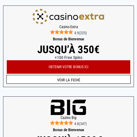
Casino-Extra
4.9
(
225
)
Bonus de Bienvenue
JUSQU’À 350€
+100 Free Spins
OBTENIR VOTRE BONUS ICI
VOIR LA FICHE
Cazino Big
4.8
(
347
)
Bonus de Bienvenue