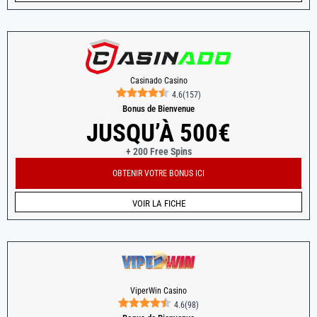
Casinado Casino
4.6
(
157
)
Bonus de Bienvenue
JUSQU’À 500€
+ 200 Free Spins
OBTENIR VOTRE BONUS ICI
VOIR LA FICHE
ViperWin Casino
4.6
(
98
)