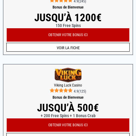
4.9
(
245
)
Bonus de Bienvenue
JUSQU’À 1200€
150 Free Spins
OBTENIR VOTRE BONUS ICI
VOIR LA FICHE
Viking Luck Casino
4.9
(
125
)
Bonus de Bienvenue
JUSQU’À 500€
+ 200 Free Spins + 1 Bonus Crab
OBTENIR VOTRE BONUS ICI