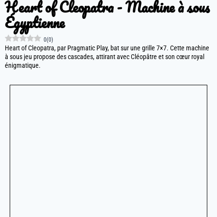
Heart of Cleopatra - Machine à sous
Égyptienne
0
(
0
)
Heart of Cleopatra, par Pragmatic Play, bat sur une grille 7×7. Cette machine
à sous jeu propose des cascades, attirant avec Cléopâtre et son cœur royal
énigmatique.