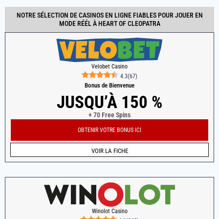
NOTRE SÉLECTION DE CASINOS EN LIGNE FIABLES POUR JOUER EN
MODE RÉÉL À HEART OF CLEOPATRA
Velobet Casino
4.3
(
67
)
Bonus de Bienvenue
JUSQU’À 150 %
+ 70 Free Spins
OBTENIR VOTRE BONUS ICI
VOIR LA FICHE
Winolot Casino