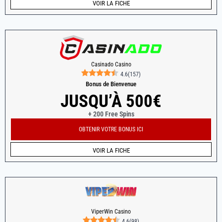
VOIR LA FICHE
Casinado Casino
4.6
(
157
)
Bonus de Bienvenue
JUSQU’À 500€
+ 200 Free Spins
OBTENIR VOTRE BONUS ICI
VOIR LA FICHE
ViperWin Casino
4.6
(
98
)