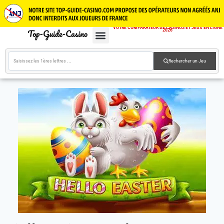
VOTRE COMPARATEUR DE CASINOS ET JEUX EN LIGNE
2026
CASINOS EN LIGNE
JEUX GRATUITS
GUIDE CASINOS
Rechercher un Jeu