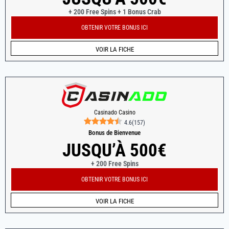
+ 200 Free Spins + 1 Bonus Crab
OBTENIR VOTRE BONUS ICI
VOIR LA FICHE
Casinado Casino
4.6
(
157
)
Bonus de Bienvenue
JUSQU’À 500€
+ 200 Free Spins
OBTENIR VOTRE BONUS ICI
VOIR LA FICHE