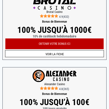
Brutal Casino
4.9
(
432
)
Bonus de Bienvenue
100% JUSQU’À 1000€
10% de cashback hebdomadaire
OBTENIR VOTRE BONUS ICI
VOIR LA FICHE
Alexander Casino
4.8
(
365
)
Bonus de Bienvenue
100% JUSQU’À 100€
100 tours gratuits