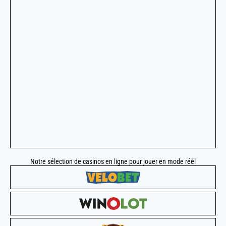
Notre sélection de casinos en ligne pour jouer en mode réél