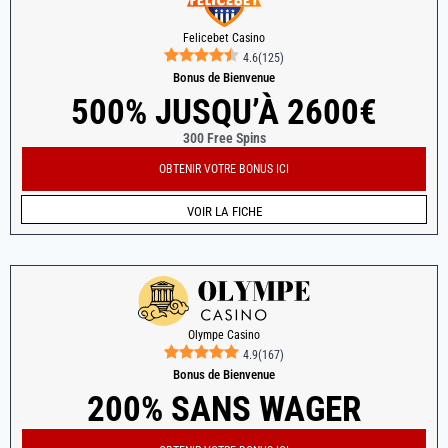
Felicebet Casino
4.6
(
125
)
Bonus de Bienvenue
500% JUSQU’À 2600€
300 Free Spins
OBTENIR VOTRE BONUS ICI
VOIR LA FICHE
Olympe Casino
4.9
(
167
)
Bonus de Bienvenue
200% SANS WAGER