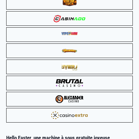
Hello Easter, une
machine à sous gratuite
joyeuse