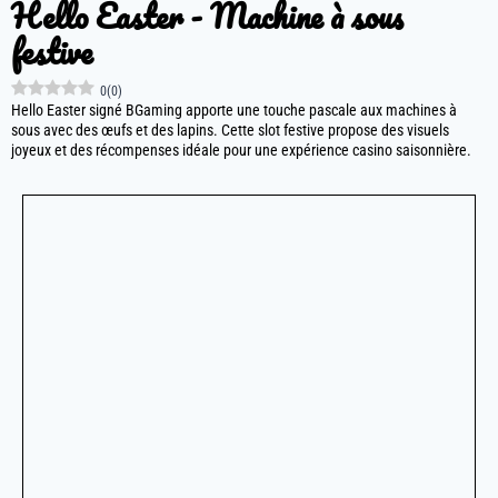
Hello Easter - Machine à sous
festive
0
(
0
)
Hello Easter signé BGaming apporte une touche pascale aux machines à
sous avec des œufs et des lapins. Cette slot festive propose des visuels
joyeux et des récompenses idéale pour une expérience casino saisonnière.