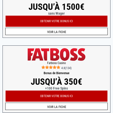
JUSQU’À 1500€
sans Wager
OBTENIR VOTRE BONUS ICI
VOIR LA FICHE
Fatboss Casino
4.8
(
134
)
Bonus de Bienvenue
JUSQU’À 350€
+100 Free Spins
OBTENIR VOTRE BONUS ICI
VOIR LA FICHE