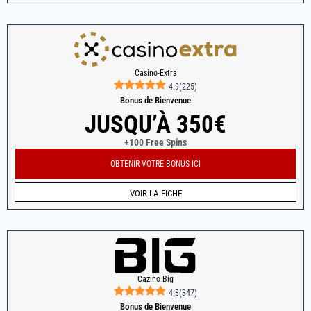
Casino-Extra
4.9
(
225
)
Bonus de Bienvenue
JUSQU’À 350€
+100 Free Spins
OBTENIR VOTRE BONUS ICI
VOIR LA FICHE
Cazino Big
4.8
(
347
)
Bonus de Bienvenue