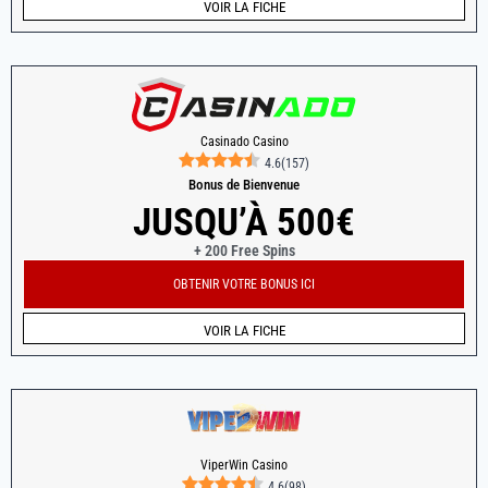
VOIR LA FICHE
Casinado Casino
4.6
(
157
)
Bonus de Bienvenue
JUSQU’À 500€
+ 200 Free Spins
OBTENIR VOTRE BONUS ICI
VOIR LA FICHE
ViperWin Casino
4.6
(
98
)