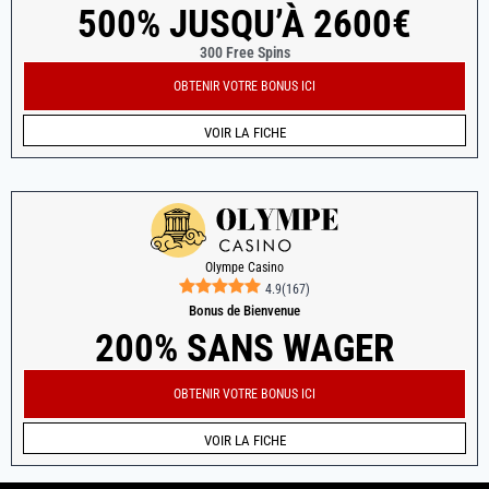
500% JUSQU’À 2600€
300 Free Spins
OBTENIR VOTRE BONUS ICI
VOIR LA FICHE
Olympe Casino
4.9
(
167
)
Bonus de Bienvenue
200% SANS WAGER
OBTENIR VOTRE BONUS ICI
VOIR LA FICHE