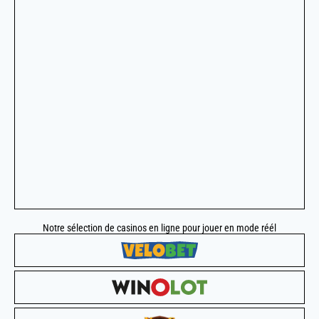
Notre sélection de casinos en ligne pour jouer en mode réél