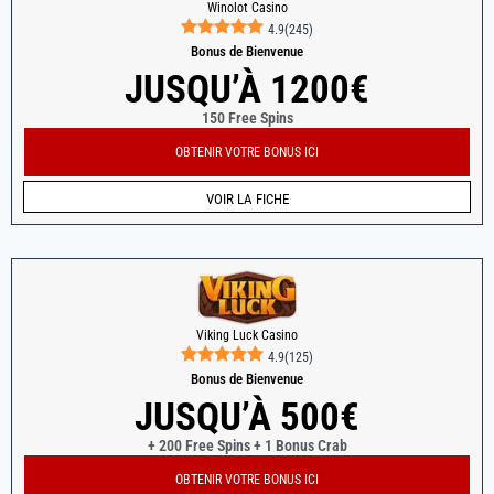
Winolot Casino
4.9
(
245
)
Bonus de Bienvenue
JUSQU’À 1200€
150 Free Spins
OBTENIR VOTRE BONUS ICI
VOIR LA FICHE
Viking Luck Casino
4.9
(
125
)
Bonus de Bienvenue
JUSQU’À 500€
+ 200 Free Spins + 1 Bonus Crab
OBTENIR VOTRE BONUS ICI