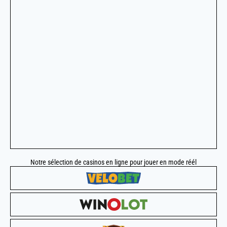
Notre sélection de casinos en ligne pour jouer en mode réél