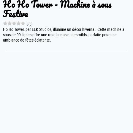
Ho Ho Tower - Machine à sous
Festive
0
(
0
)
Ho Ho Tower, par ELK Studios, illumine un décor hivernal. Cette machine à
sous de 99 lignes offre une roue bonus et des wilds, parfaite pour une
ambiance de fêtes éclatante.