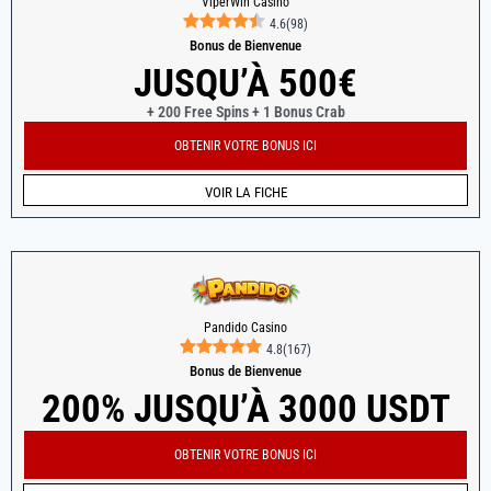
ViperWin Casino
4.6
(
98
)
Bonus de Bienvenue
JUSQU’À 500€
+ 200 Free Spins + 1 Bonus Crab
OBTENIR VOTRE BONUS ICI
VOIR LA FICHE
Pandido Casino
4.8
(
167
)
Bonus de Bienvenue
200% JUSQU’À 3000 USDT
OBTENIR VOTRE BONUS ICI