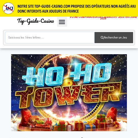
VOTRE COMPARATEUR DE CASINOS ET JEUX EN LIGNE
2026
CASINOS EN LIGNE
JEUX GRATUITS
GUIDE CASINOS
Rechercher un Jeu