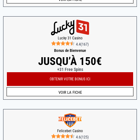
Lucky 31 Casino
4.4
(
167
)
Bonus de Bienvenue
JUSQU’À 150€
+31 Free Spins
OBTENIR VOTRE BONUS ICI
VOIR LA FICHE
Felicebet Casino
4.6
(
125
)