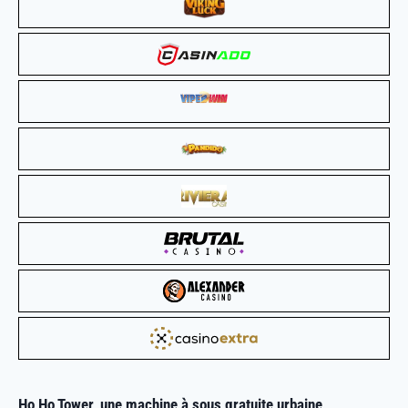
Ho Ho Tower, une
machine à sous gratuite
urbaine