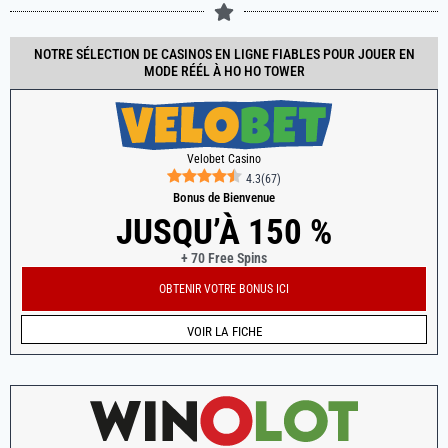
NOTRE SÉLECTION DE CASINOS EN LIGNE FIABLES POUR JOUER EN
MODE RÉÉL À HO HO TOWER
Velobet Casino
4.3
(
67
)
Bonus de Bienvenue
JUSQU’À 150 %
+ 70 Free Spins
OBTENIR VOTRE BONUS ICI
VOIR LA FICHE