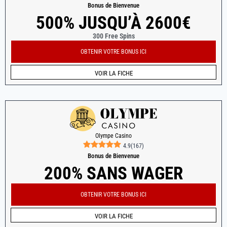
Bonus de Bienvenue
500% JUSQU’À 2600€
300 Free Spins
OBTENIR VOTRE BONUS ICI
VOIR LA FICHE
Olympe Casino
4.9
(
167
)
Bonus de Bienvenue
200% SANS WAGER
OBTENIR VOTRE BONUS ICI
VOIR LA FICHE