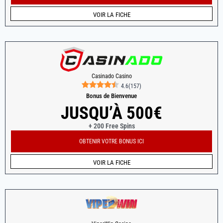
VOIR LA FICHE
Casinado Casino
4.6
(
157
)
Bonus de Bienvenue
JUSQU’À 500€
+ 200 Free Spins
OBTENIR VOTRE BONUS ICI
VOIR LA FICHE