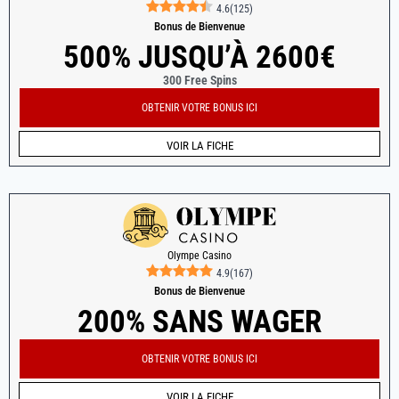
4.6
(
125
)
Bonus de Bienvenue
500% JUSQU’À 2600€
300 Free Spins
OBTENIR VOTRE BONUS ICI
VOIR LA FICHE
Olympe Casino
4.9
(
167
)
Bonus de Bienvenue
200% SANS WAGER
OBTENIR VOTRE BONUS ICI
VOIR LA FICHE