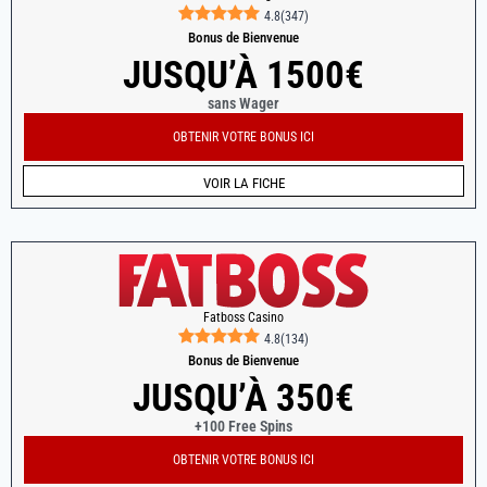
4.8
(
347
)
Bonus de Bienvenue
JUSQU’À 1500€
sans Wager
OBTENIR VOTRE BONUS ICI
VOIR LA FICHE
Fatboss Casino
4.8
(
134
)
Bonus de Bienvenue
JUSQU’À 350€
+100 Free Spins
OBTENIR VOTRE BONUS ICI