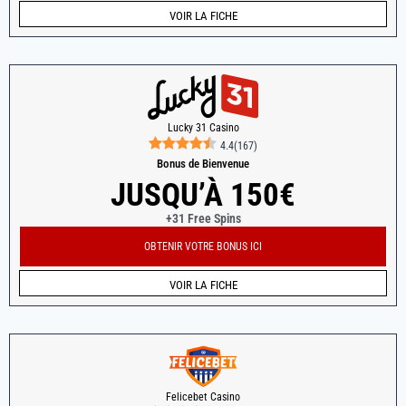
VOIR LA FICHE
Lucky 31 Casino
4.4
(
167
)
Bonus de Bienvenue
JUSQU’À 150€
+31 Free Spins
OBTENIR VOTRE BONUS ICI
VOIR LA FICHE
Felicebet Casino