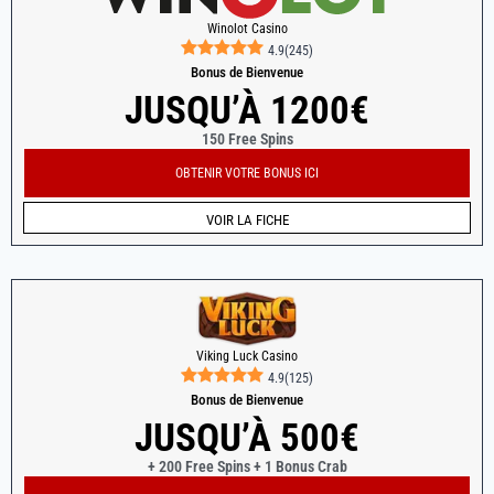
Winolot Casino
4.9
(
245
)
Bonus de Bienvenue
JUSQU’À 1200€
150 Free Spins
OBTENIR VOTRE BONUS ICI
VOIR LA FICHE
Viking Luck Casino
4.9
(
125
)
Bonus de Bienvenue
JUSQU’À 500€
+ 200 Free Spins + 1 Bonus Crab