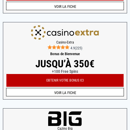
VOIR LA FICHE
Casino-Extra
4.9
(
225
)
Bonus de Bienvenue
JUSQU’À 350€
+100 Free Spins
OBTENIR VOTRE BONUS ICI
VOIR LA FICHE
Cazino Big