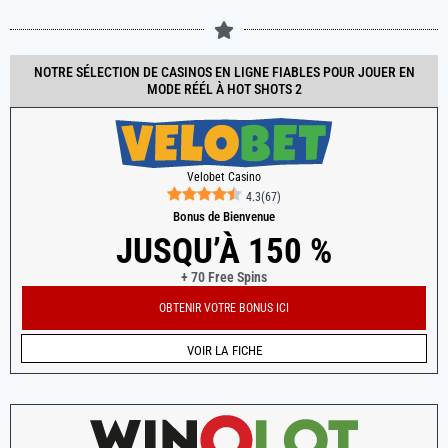
NOTRE SÉLECTION DE CASINOS EN LIGNE FIABLES POUR JOUER EN
MODE RÉÉL À HOT SHOTS 2
Velobet Casino
4.3
(
67
)
Bonus de Bienvenue
JUSQU’À 150 %
+ 70 Free Spins
OBTENIR VOTRE BONUS ICI
VOIR LA FICHE