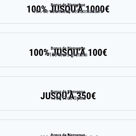
Bonus de Bienvenue
100% JUSQU’À 1000€
10% de cashback hebdomadaire
Bonus de Bienvenue
100% JUSQU’À 100€
100 tours gratuits
Bonus de Bienvenue
JUSQU’À 350€
+100 Free Spins
Bonus de Bienvenue