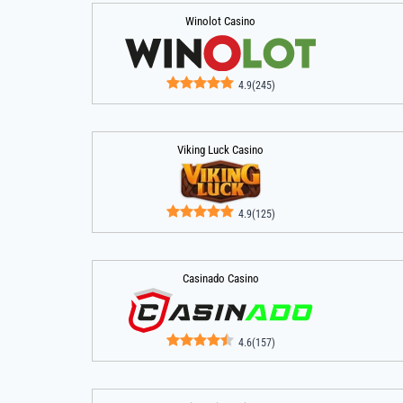
Winolot Casino
4.9
(
245
)
Viking Luck Casino
4.9
(
125
)
Casinado Casino
4.6
(
157
)