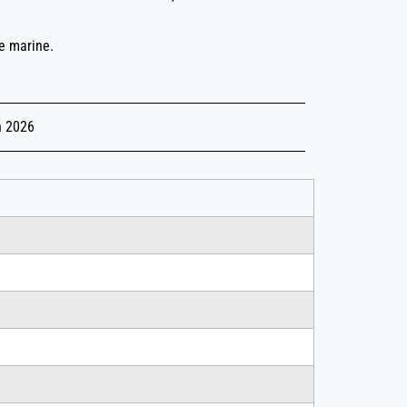
re marine.
 2026