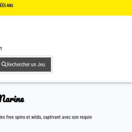
T
Rechercher un Jeu
Marine
es free spins et wilds, captivant avec son requin