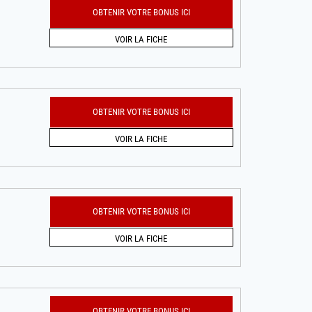
OBTENIR VOTRE BONUS ICI
VOIR LA FICHE
OBTENIR VOTRE BONUS ICI
VOIR LA FICHE
OBTENIR VOTRE BONUS ICI
VOIR LA FICHE
OBTENIR VOTRE BONUS ICI