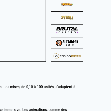
. Les mises, de 0,10 à 100 unités, s’adaptent à
nce immersive. Les animations, comme des