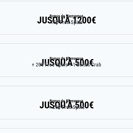
Bonus de Bienvenue
JUSQU’À 1200€
150 Free Spins
Bonus de Bienvenue
JUSQU’À 500€
+ 200 Free Spins + 1 Bonus Crab
Bonus de Bienvenue
JUSQU’À 500€
+ 200 Free Spins