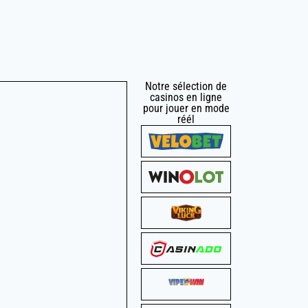
Notre sélection de
casinos en ligne
pour jouer en mode
réél