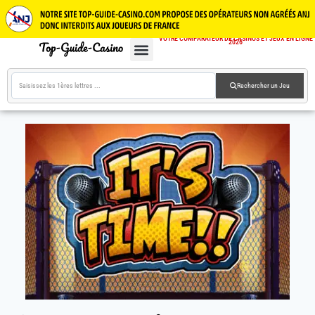
VOTRE COMPARATEUR DE CASINOS ET JEUX EN LIGNE
2026
CASINOS EN LIGNE
JEUX GRATUITS
GUIDE CASINOS
Rechercher un Jeu