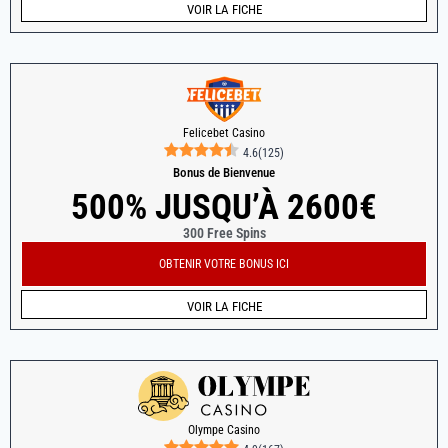
VOIR LA FICHE
Felicebet Casino
4.6
(
125
)
Bonus de Bienvenue
500% JUSQU’À 2600€
300 Free Spins
OBTENIR VOTRE BONUS ICI
VOIR LA FICHE
Olympe Casino