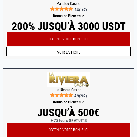
Pandido Casino
4.8
(
167
)
Bonus de Bienvenue
200% JUSQU’À 3000 USDT
OBTENIR VOTRE BONUS ICI
VOIR LA FICHE
La Riviera Casino
4.9
(
202
)
Bonus de Bienvenue
JUSQU’À 500€
+ 75 tours GRATUITS
OBTENIR VOTRE BONUS ICI