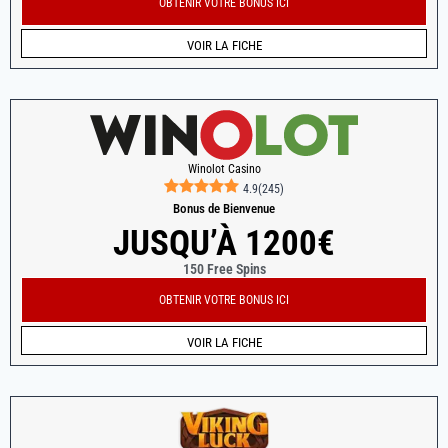
OBTENIR VOTRE BONUS ICI
VOIR LA FICHE
Winolot Casino
4.9
(
245
)
Bonus de Bienvenue
JUSQU’À 1200€
150 Free Spins
OBTENIR VOTRE BONUS ICI
VOIR LA FICHE