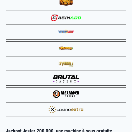
Jackpot Jester 200 000, une
machine à sous gratuite