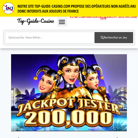
VOTRE COMPARATEUR DE CASINOS ET JEUX EN LIGNE
2026
CASINOS EN LIGNE
JEUX GRATUITS
GUIDE CASINOS
Rechercher un Jeu