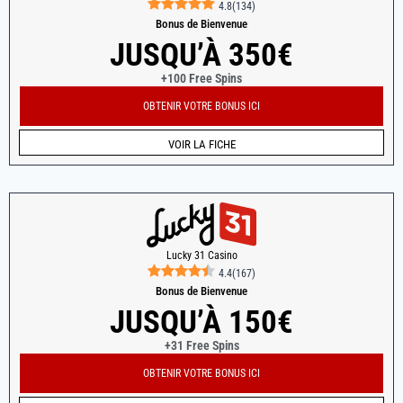
4.8
(
134
)
Bonus de Bienvenue
JUSQU’À 350€
+100 Free Spins
OBTENIR VOTRE BONUS ICI
VOIR LA FICHE
Lucky 31 Casino
4.4
(
167
)
Bonus de Bienvenue
JUSQU’À 150€
+31 Free Spins
OBTENIR VOTRE BONUS ICI