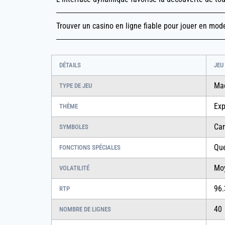
Trouver un casino en ligne fiable pour jouer en mode
DÉTAILS
JEU
Mac
TYPE DE JEU
Exp
THÈME
Car
SYMBOLES
Que
FONCTIONS SPÉCIALES
Mo
VOLATILITÉ
96
RTP
40
NOMBRE DE LIGNES