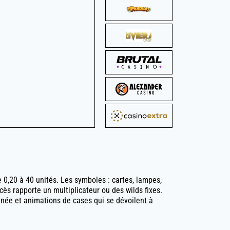
 0,20 à 40 unités. Les symboles : cartes, lampes,
ès rapporte un multiplicateur ou des wilds fixes.
née et animations de cases qui se dévoilent à