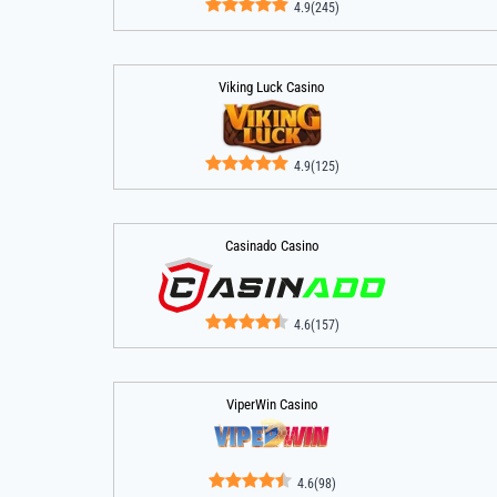
4.9
(
245
)
Viking Luck Casino
4.9
(
125
)
Casinado Casino
4.6
(
157
)
ViperWin Casino
4.6
(
98
)