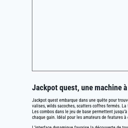
Jackpot quest, une
machine à 
Jackpot quest embarque dans une quête pour trouver 
valises, wilds sacoches, scatters coffres fermés. L
Les combos dans le jeu de base permettent jusqu’à
chaque gain. Idéal pour les amateurs de features à é
L’interface dynamique favorise la découverte de tout