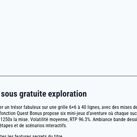
sous gratuite
exploration
un trésor fabuleux sur une grille 6×6 à 40 lignes, avec des mises de
a fonction Quest Bonus propose six mini-jeux d’aventure où chaque succ
 1250x la mise. Volatilité moyenne, RTP 96.3%. Ambiance bande dessi
tapes et de scénarios interactifs.
es les features secrets du titre.