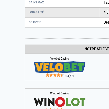
125
GAINS MAX
4.0
JOUABILITÉ
Des
OBJECTIF
NOTRE SÉLECT
Velobet Casino
4.3
(
67
)
Winolot Casino