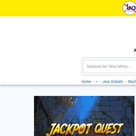
Home
>
Jeux Gratuits
Mach