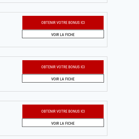
OBTENIR VOTRE BONUS ICI
VOIR LA FICHE
OBTENIR VOTRE BONUS ICI
VOIR LA FICHE
OBTENIR VOTRE BONUS ICI
VOIR LA FICHE