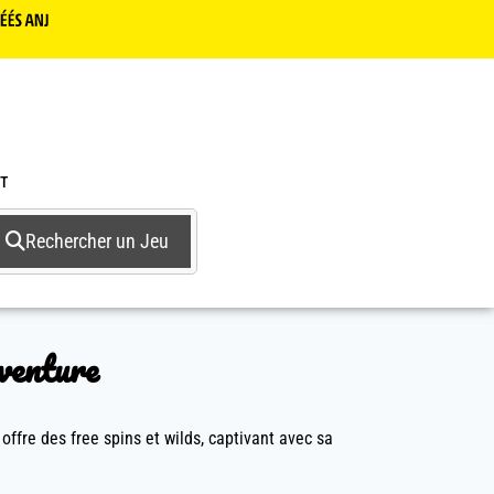
T
Rechercher un Jeu
venture
 offre des free spins et wilds, captivant avec sa