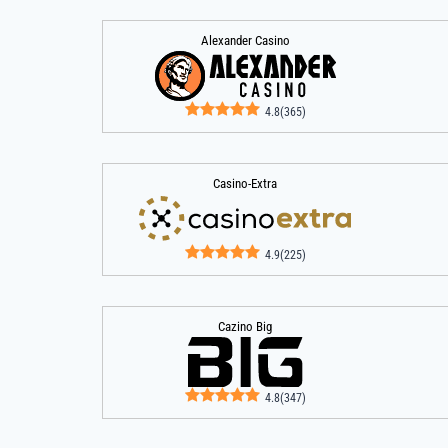
Alexander Casino
4.8
(
365
)
Casino-Extra
4.9
(
225
)
Cazino Big
4.8
(
347
)