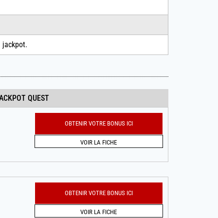
 jackpot.
JACKPOT QUEST
OBTENIR VOTRE BONUS ICI
VOIR LA FICHE
OBTENIR VOTRE BONUS ICI
VOIR LA FICHE