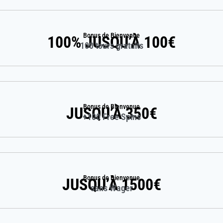
Bonus de Bienvenue
100% JUSQU’À 100€
100 tours gratuits
Bonus de Bienvenue
JUSQU’À 350€
+100 Free Spins
Bonus de Bienvenue
JUSQU’À 1500€
sans Wager