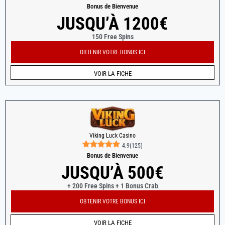
Bonus de Bienvenue
JUSQU’À 1200€
150 Free Spins
OBTENIR VOTRE BONUS ICI
VOIR LA FICHE
Viking Luck Casino
4.9
(
125
)
Bonus de Bienvenue
JUSQU’À 500€
+ 200 Free Spins + 1 Bonus Crab
OBTENIR VOTRE BONUS ICI
VOIR LA FICHE