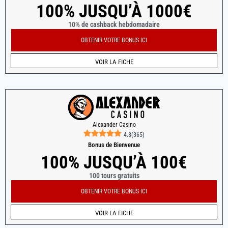
100% JUSQU’À 1000€
10% de cashback hebdomadaire
OBTENIR VOTRE BONUS ICI
VOIR LA FICHE
Alexander Casino
4.8
(
365
)
Bonus de Bienvenue
100% JUSQU’À 100€
100 tours gratuits
OBTENIR VOTRE BONUS ICI
VOIR LA FICHE