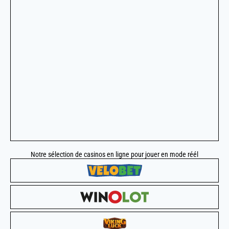
Notre sélection de casinos en ligne pour jouer en mode réél