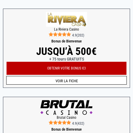
La Riviera Casino
4.9
(
202
)
Bonus de Bienvenue
JUSQU’À 500€
+ 75 tours GRATUITS
OBTENIR VOTRE BONUS ICI
VOIR LA FICHE
Brutal Casino
4.9
(
432
)
Bonus de Bienvenue