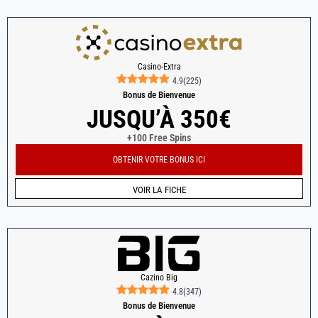
Casino-Extra
4.9
(
225
)
Bonus de Bienvenue
JUSQU’À 350€
+100 Free Spins
OBTENIR VOTRE BONUS ICI
VOIR LA FICHE
Cazino Big
4.8
(
347
)
Bonus de Bienvenue