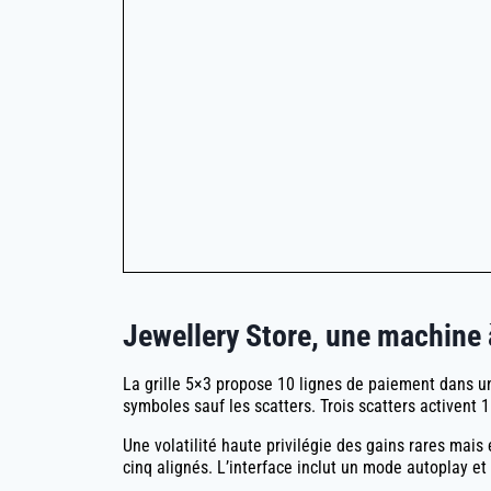
Jewellery Store, une
machine 
La grille 5×3 propose 10 lignes de paiement dans une
symboles sauf les scatters. Trois scatters activent 
Une volatilité haute privilégie des gains rares mai
cinq alignés. L’interface inclut un mode autoplay et