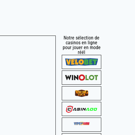
Notre sélection de
casinos en ligne
pour jouer en mode
réél