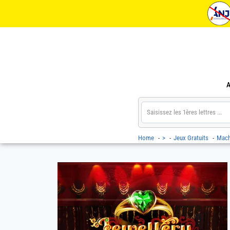
Home
>
Jeux Gratuits
Mach