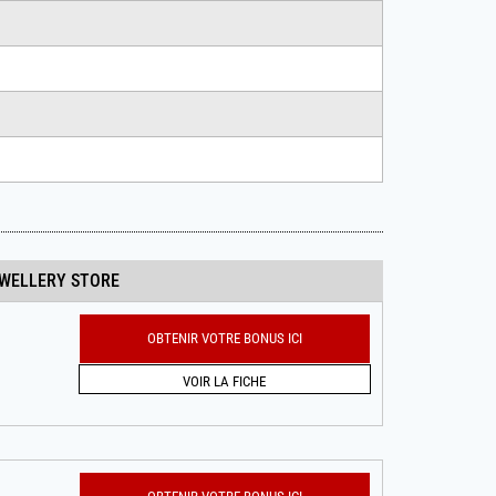
EWELLERY STORE
OBTENIR VOTRE BONUS ICI
VOIR LA FICHE