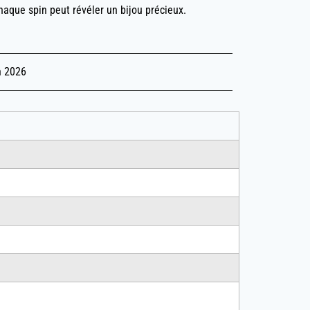
aque spin peut révéler un bijou précieux.
 2026