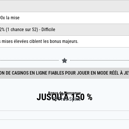
0x la mise
2% (1 chance sur 52) - Difficile
 mises élevées ciblent les bonus majeurs.
ON DE CASINOS EN LIGNE FIABLES POUR JOUER EN MODE RÉÉL À J
Bonus de Bienvenue
JUSQU’À 150 %
+ 70 Free Spins