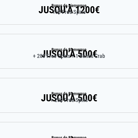
Bonus de Bienvenue
JUSQU’À 1200€
150 Free Spins
Bonus de Bienvenue
JUSQU’À 500€
+ 200 Free Spins + 1 Bonus Crab
Bonus de Bienvenue
JUSQU’À 500€
+ 200 Free Spins
Bonus de Bienvenue