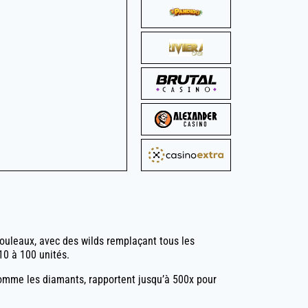
 rouleaux, avec des wilds remplaçant tous les
10 à 100 unités.
comme les diamants, rapportent jusqu’à 500x pour