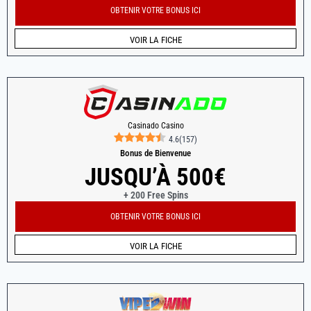
OBTENIR VOTRE BONUS ICI
VOIR LA FICHE
Casinado Casino
4.6
(
157
)
Bonus de Bienvenue
JUSQU’À 500€
+ 200 Free Spins
OBTENIR VOTRE BONUS ICI
VOIR LA FICHE