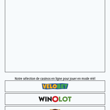
Notre sélection de casinos en ligne pour jouer en mode réél