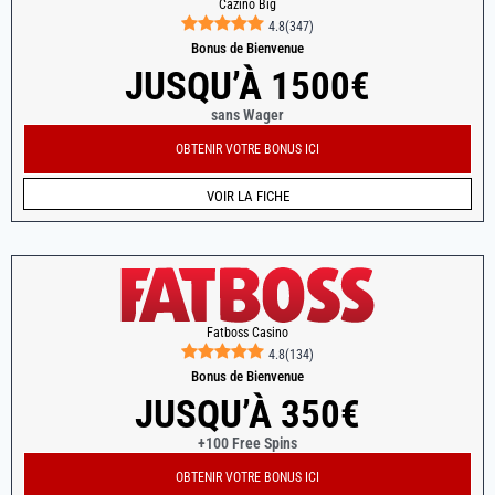
Cazino Big
4.8
(
347
)
Bonus de Bienvenue
JUSQU’À 1500€
sans Wager
OBTENIR VOTRE BONUS ICI
VOIR LA FICHE
Fatboss Casino
4.8
(
134
)
Bonus de Bienvenue
JUSQU’À 350€
+100 Free Spins
OBTENIR VOTRE BONUS ICI