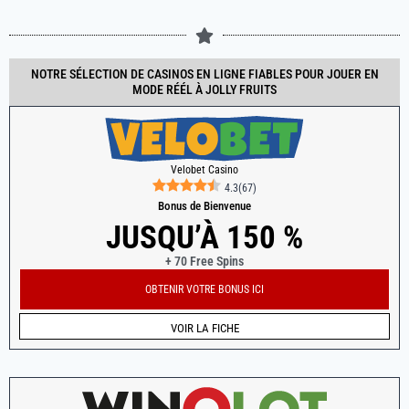
NOTRE SÉLECTION DE CASINOS EN LIGNE FIABLES POUR JOUER EN
MODE RÉÉL À JOLLY FRUITS
Velobet Casino
4.3
(
67
)
Bonus de Bienvenue
JUSQU’À 150 %
+ 70 Free Spins
OBTENIR VOTRE BONUS ICI
VOIR LA FICHE