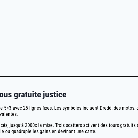
ous gratuite
justice
e 5×3 avec 25 lignes fixes. Les symboles incluent Dredd, des motos, 
yvalentes.
cés, jusqu’à 2000x la mise. Trois scatters activent des tours gratuits
ble ou quadruple les gains en devinant une carte.