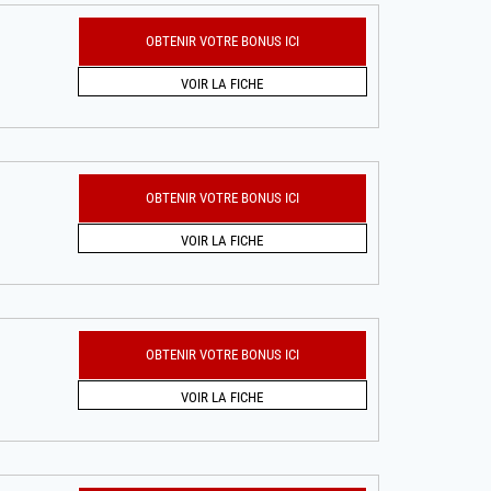
OBTENIR VOTRE BONUS ICI
VOIR LA FICHE
OBTENIR VOTRE BONUS ICI
VOIR LA FICHE
OBTENIR VOTRE BONUS ICI
VOIR LA FICHE