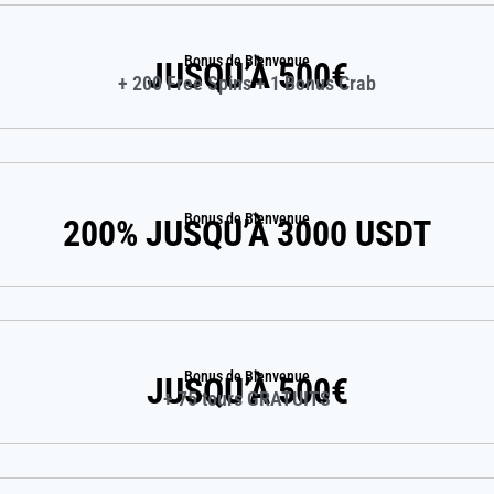
Bonus de Bienvenue
JUSQU’À 500€
+ 200 Free Spins + 1 Bonus Crab
Bonus de Bienvenue
200% JUSQU’À 3000 USDT
Bonus de Bienvenue
JUSQU’À 500€
+ 75 tours GRATUITS