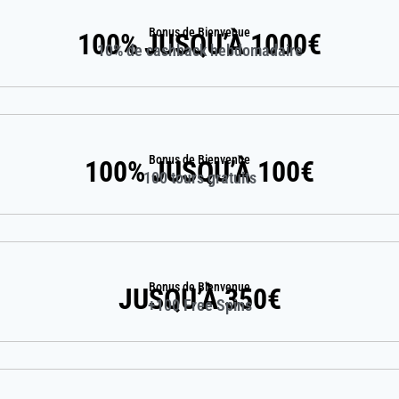
Bonus de Bienvenue
100% JUSQU’À 1000€
10% de cashback hebdomadaire
Bonus de Bienvenue
100% JUSQU’À 100€
100 tours gratuits
Bonus de Bienvenue
JUSQU’À 350€
+100 Free Spins