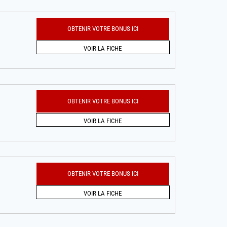
OBTENIR VOTRE BONUS ICI
VOIR LA FICHE
OBTENIR VOTRE BONUS ICI
VOIR LA FICHE
OBTENIR VOTRE BONUS ICI
VOIR LA FICHE