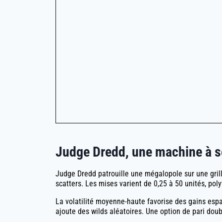
Judge Dredd, une
machine à s
Judge Dredd patrouille une mégalopole sur une grill
scatters. Les mises varient de 0,25 à 50 unités, pol
La volatilité moyenne-haute favorise des gains espa
ajoute des wilds aléatoires. Une option de pari dou