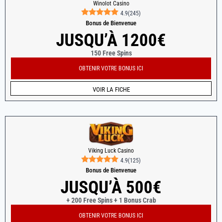
Winolot Casino
4.9
(
245
)
Bonus de Bienvenue
JUSQU’À 1200€
150 Free Spins
OBTENIR VOTRE BONUS ICI
VOIR LA FICHE
Viking Luck Casino
4.9
(
125
)
Bonus de Bienvenue
JUSQU’À 500€
+ 200 Free Spins + 1 Bonus Crab
OBTENIR VOTRE BONUS ICI