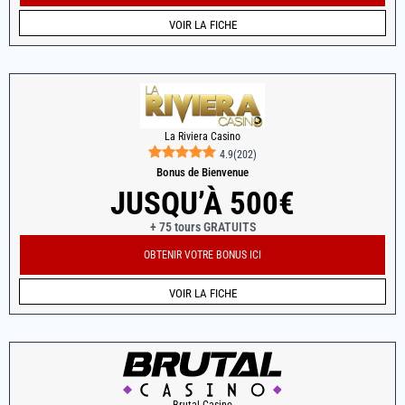
VOIR LA FICHE
La Riviera Casino
4.9
(
202
)
Bonus de Bienvenue
JUSQU’À 500€
+ 75 tours GRATUITS
OBTENIR VOTRE BONUS ICI
VOIR LA FICHE