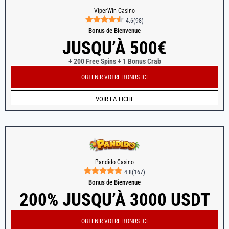
ViperWin Casino
4.6
(
98
)
Bonus de Bienvenue
JUSQU’À 500€
+ 200 Free Spins + 1 Bonus Crab
OBTENIR VOTRE BONUS ICI
VOIR LA FICHE
Pandido Casino
4.8
(
167
)
Bonus de Bienvenue
200% JUSQU’À 3000 USDT
OBTENIR VOTRE BONUS ICI