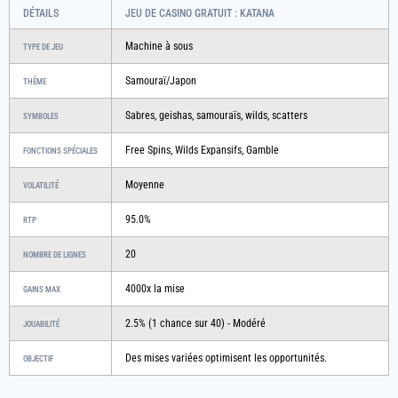
DÉTAILS
JEU DE CASINO GRATUIT : KATANA
Machine à sous
TYPE DE JEU
Samouraï/Japon
THÈME
Sabres, geishas, samouraïs, wilds, scatters
SYMBOLES
Free Spins, Wilds Expansifs, Gamble
FONCTIONS SPÉCIALES
Moyenne
VOLATILITÉ
95.0%
RTP
20
NOMBRE DE LIGNES
4000x la mise
GAINS MAX
2.5% (1 chance sur 40) - Modéré
JOUABILITÉ
Des mises variées optimisent les opportunités.
OBJECTIF