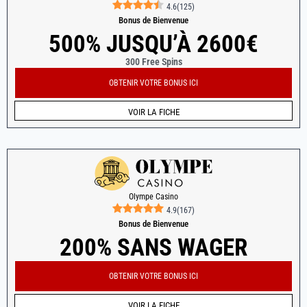
4.6
(
125
)
Bonus de Bienvenue
500% JUSQU’À 2600€
300 Free Spins
OBTENIR VOTRE BONUS ICI
VOIR LA FICHE
Olympe Casino
4.9
(
167
)
Bonus de Bienvenue
200% SANS WAGER
OBTENIR VOTRE BONUS ICI
VOIR LA FICHE