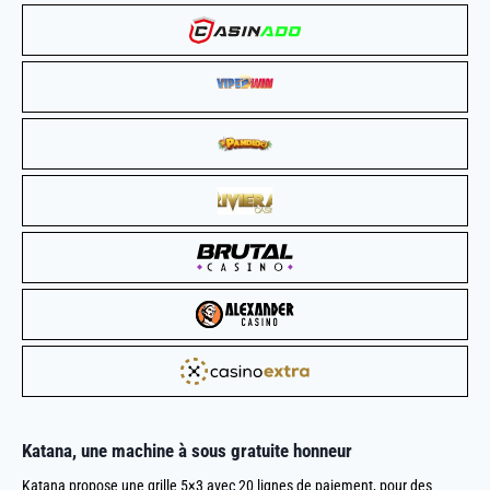
Katana, une
machine à sous gratuite
honneur
Katana propose une grille 5×3 avec 20 lignes de paiement, pour des