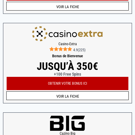
VOIR LA FICHE
Casino-Extra
4.9
(
225
)
Bonus de Bienvenue
JUSQU’À 350€
+100 Free Spins
OBTENIR VOTRE BONUS ICI
VOIR LA FICHE
Cazino Big