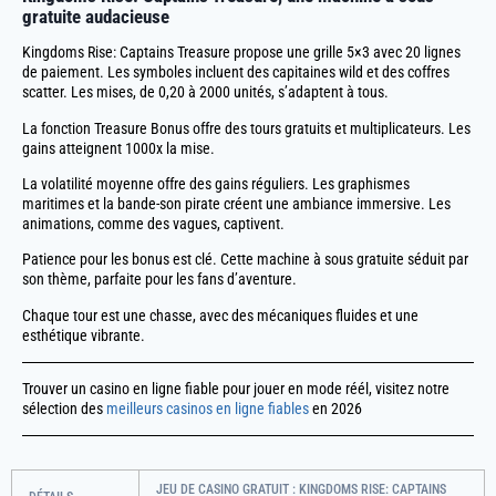
gratuite
audacieuse
Kingdoms Rise: Captains Treasure propose une grille 5×3 avec 20 lignes
de paiement. Les symboles incluent des capitaines wild et des coffres
scatter. Les mises, de 0,20 à 2000 unités, s’adaptent à tous.
La fonction Treasure Bonus offre des tours gratuits et multiplicateurs. Les
gains atteignent 1000x la mise.
La volatilité moyenne offre des gains réguliers. Les graphismes
maritimes et la bande-son pirate créent une ambiance immersive. Les
animations, comme des vagues, captivent.
Patience pour les bonus est clé. Cette machine à sous gratuite séduit par
son thème, parfaite pour les fans d’aventure.
Chaque tour est une chasse, avec des mécaniques fluides et une
esthétique vibrante.
Trouver un casino en ligne fiable pour jouer en mode réél, visitez notre
sélection des
meilleurs casinos en ligne fiables
en 2026
JEU DE CASINO GRATUIT : KINGDOMS RISE: CAPTAINS