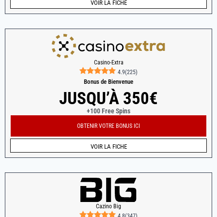
VOIR LA FICHE
Casino-Extra
4.9
(
225
)
Bonus de Bienvenue
JUSQU’À 350€
+100 Free Spins
OBTENIR VOTRE BONUS ICI
VOIR LA FICHE
Cazino Big
4.8
(
347
)