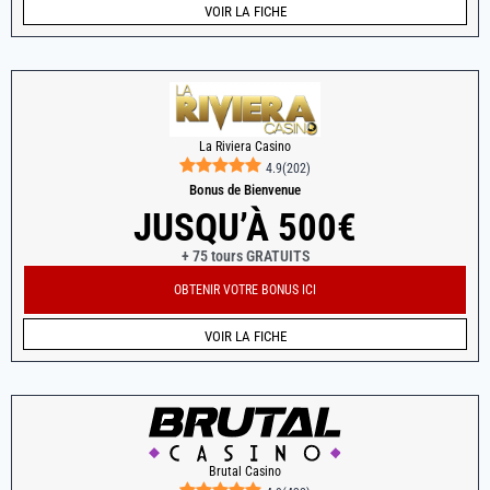
VOIR LA FICHE
La Riviera Casino
4.9
(
202
)
Bonus de Bienvenue
JUSQU’À 500€
+ 75 tours GRATUITS
OBTENIR VOTRE BONUS ICI
VOIR LA FICHE
Brutal Casino