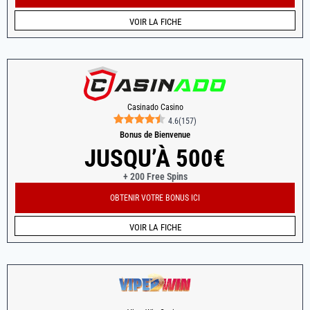
VOIR LA FICHE
Casinado Casino
4.6
(
157
)
Bonus de Bienvenue
JUSQU’À 500€
+ 200 Free Spins
OBTENIR VOTRE BONUS ICI
VOIR LA FICHE