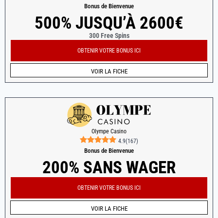
Bonus de Bienvenue
500% JUSQU’À 2600€
300 Free Spins
OBTENIR VOTRE BONUS ICI
VOIR LA FICHE
Olympe Casino
4.9
(
167
)
Bonus de Bienvenue
200% SANS WAGER
OBTENIR VOTRE BONUS ICI
VOIR LA FICHE