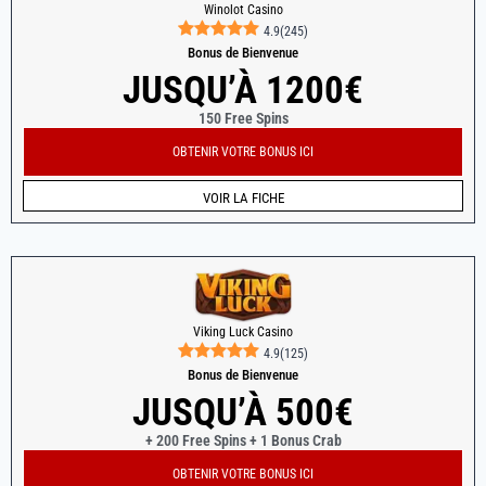
Winolot Casino
4.9
(
245
)
Bonus de Bienvenue
JUSQU’À 1200€
150 Free Spins
OBTENIR VOTRE BONUS ICI
VOIR LA FICHE
Viking Luck Casino
4.9
(
125
)
Bonus de Bienvenue
JUSQU’À 500€
+ 200 Free Spins + 1 Bonus Crab
OBTENIR VOTRE BONUS ICI