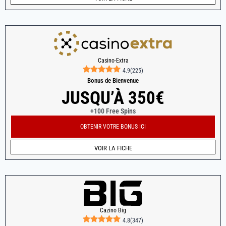
Casino-Extra
4.9
(
225
)
Bonus de Bienvenue
JUSQU’À 350€
+100 Free Spins
OBTENIR VOTRE BONUS ICI
VOIR LA FICHE
Cazino Big
4.8
(
347
)