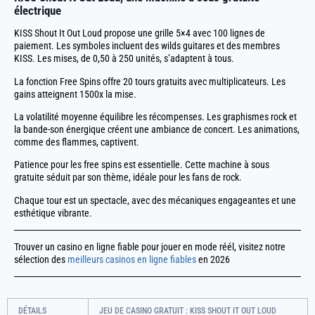
électrique
KISS Shout It Out Loud propose une grille 5×4 avec 100 lignes de
paiement. Les symboles incluent des wilds guitares et des membres
KISS. Les mises, de 0,50 à 250 unités, s’adaptent à tous.
La fonction Free Spins offre 20 tours gratuits avec multiplicateurs. Les
gains atteignent 1500x la mise.
La volatilité moyenne équilibre les récompenses. Les graphismes rock et
la bande-son énergique créent une ambiance de concert. Les animations,
comme des flammes, captivent.
Patience pour les free spins est essentielle. Cette machine à sous
gratuite séduit par son thème, idéale pour les fans de rock.
Chaque tour est un spectacle, avec des mécaniques engageantes et une
esthétique vibrante.
Trouver un casino en ligne fiable pour jouer en mode réél, visitez notre
sélection des
meilleurs casinos en ligne fiables
en 2026
DÉTAILS
JEU DE CASINO GRATUIT : KISS SHOUT IT OUT LOUD