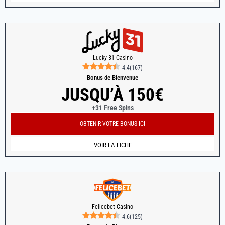
Lucky 31 Casino
4.4
(
167
)
Bonus de Bienvenue
JUSQU’À 150€
+31 Free Spins
OBTENIR VOTRE BONUS ICI
VOIR LA FICHE
Felicebet Casino
4.6
(
125
)