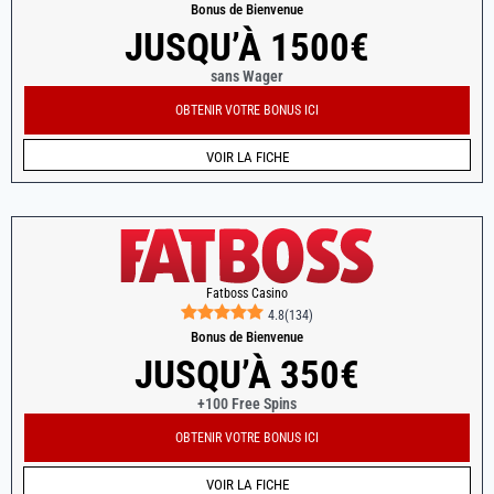
Bonus de Bienvenue
JUSQU’À 1500€
sans Wager
OBTENIR VOTRE BONUS ICI
VOIR LA FICHE
Fatboss Casino
4.8
(
134
)
Bonus de Bienvenue
JUSQU’À 350€
+100 Free Spins
OBTENIR VOTRE BONUS ICI
VOIR LA FICHE