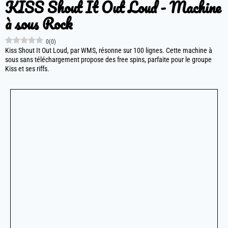
KISS Shout It Out Loud - Machine
à sous Rock
0
(
0
)
Kiss Shout It Out Loud, par WMS, résonne sur 100 lignes. Cette machine à
sous sans téléchargement propose des free spins, parfaite pour le groupe
Kiss et ses riffs.