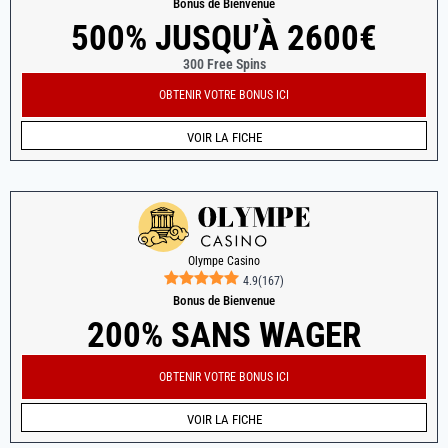
Bonus de Bienvenue
500% JUSQU’À 2600€
300 Free Spins
OBTENIR VOTRE BONUS ICI
VOIR LA FICHE
Olympe Casino
4.9
(
167
)
Bonus de Bienvenue
200% SANS WAGER
OBTENIR VOTRE BONUS ICI
VOIR LA FICHE