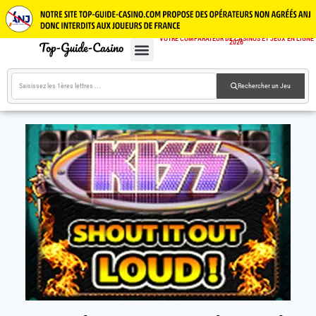
VOTRE COMPARATEUR DE CASINOS ET JEUX EN LIGNE
2026
CASINOS EN LIGNE
JEUX GRATUITS
GUIDE CASINOS
Rechercher un Jeu