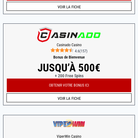
VOIR LA FICHE
Casinado Casino
4.6
(
157
)
Bonus de Bienvenue
JUSQU’À 500€
+ 200 Free Spins
OBTENIR VOTRE BONUS ICI
VOIR LA FICHE
ViperWin Casino