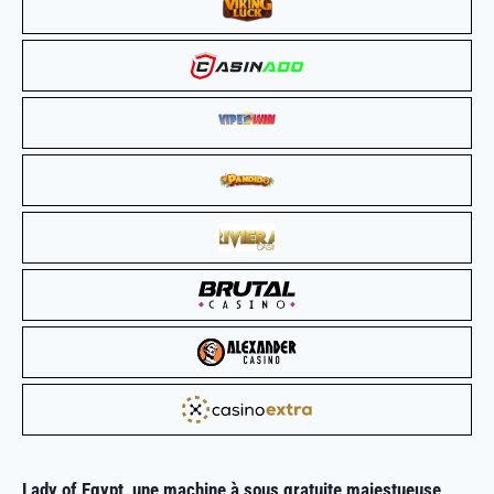
Lady of Egypt, une
machine à sous gratuite
majestueuse