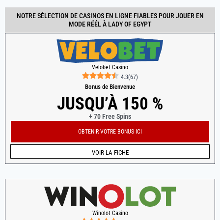
NOTRE SÉLECTION DE CASINOS EN LIGNE FIABLES POUR JOUER EN
MODE RÉÉL À LADY OF EGYPT
Velobet Casino
4.3
(
67
)
Bonus de Bienvenue
JUSQU’À 150 %
+ 70 Free Spins
OBTENIR VOTRE BONUS ICI
VOIR LA FICHE
Winolot Casino