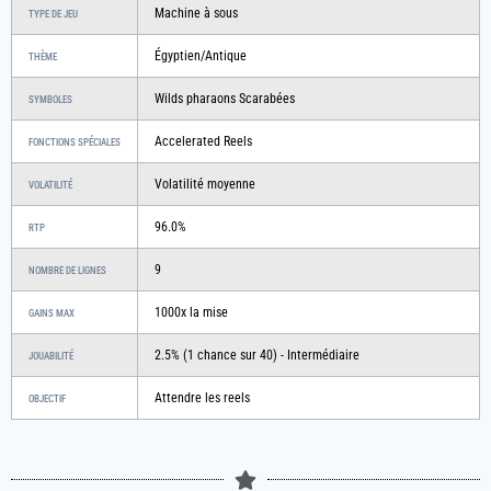
Machine à sous
TYPE DE JEU
Égyptien/Antique
THÈME
Wilds pharaons Scarabées
SYMBOLES
Accelerated Reels
FONCTIONS SPÉCIALES
Volatilité moyenne
VOLATILITÉ
96.0%
RTP
9
NOMBRE DE LIGNES
1000x la mise
GAINS MAX
2.5% (1 chance sur 40) - Intermédiaire
JOUABILITÉ
Attendre les reels
OBJECTIF