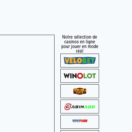
Notre sélection de
casinos en ligne
pour jouer en mode
réél