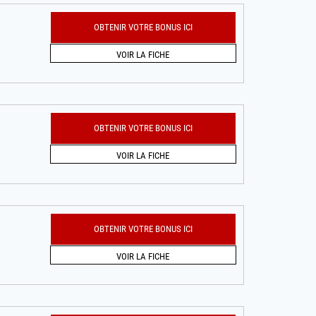
OBTENIR VOTRE BONUS ICI
VOIR LA FICHE
OBTENIR VOTRE BONUS ICI
VOIR LA FICHE
OBTENIR VOTRE BONUS ICI
VOIR LA FICHE