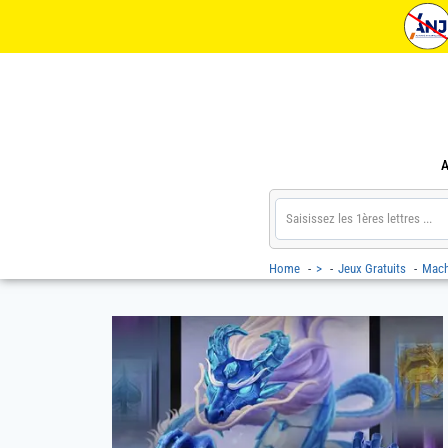
Home
>
Jeux Gratuits
Mach