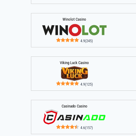
Winolot Casino
4.9
(
245
)
Viking Luck Casino
4.9
(
125
)
Casinado Casino
4.6
(
157
)