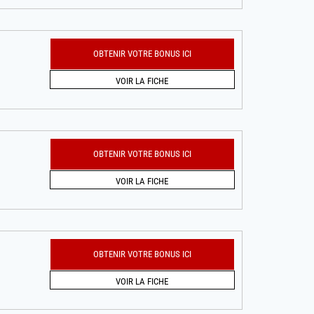
OBTENIR VOTRE BONUS ICI
VOIR LA FICHE
OBTENIR VOTRE BONUS ICI
VOIR LA FICHE
OBTENIR VOTRE BONUS ICI
VOIR LA FICHE