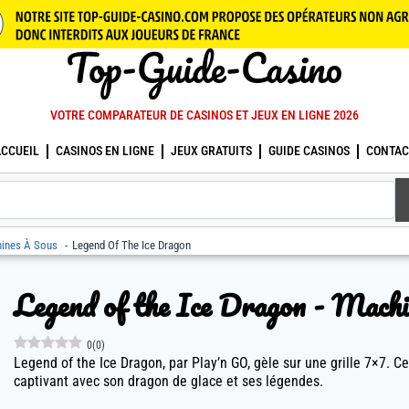
VOTRE COMPARATEUR DE CASINOS ET JEUX EN LIGNE 2026
ACCUEIL
CASINOS EN LIGNE
JEUX GRATUITS
GUIDE CASINOS
CONTAC
ines À Sous
Legend Of The Ice Dragon
Legend of the Ice Dragon - Machi
0
(
0
)
Legend of the Ice Dragon, par Play’n GO, gèle sur une grille 7×7. C
captivant avec son dragon de glace et ses légendes.