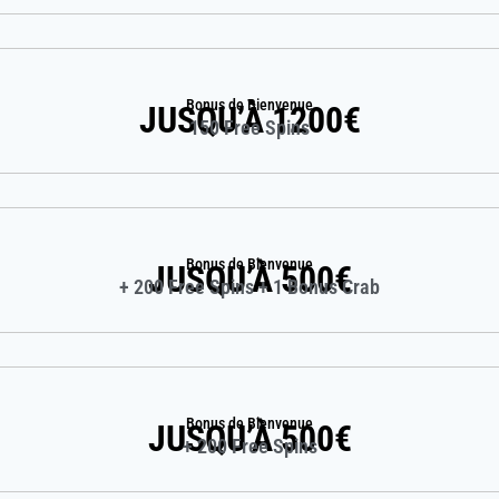
Bonus de Bienvenue
JUSQU’À 1200€
150 Free Spins
Bonus de Bienvenue
JUSQU’À 500€
+ 200 Free Spins + 1 Bonus Crab
Bonus de Bienvenue
JUSQU’À 500€
+ 200 Free Spins