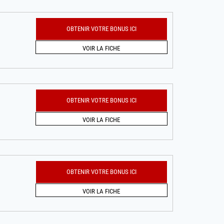
OBTENIR VOTRE BONUS ICI
VOIR LA FICHE
OBTENIR VOTRE BONUS ICI
VOIR LA FICHE
OBTENIR VOTRE BONUS ICI
VOIR LA FICHE