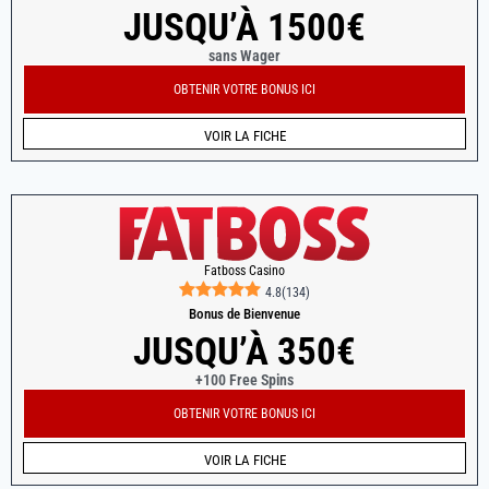
JUSQU’À 1500€
sans Wager
OBTENIR VOTRE BONUS ICI
VOIR LA FICHE
Fatboss Casino
4.8
(
134
)
Bonus de Bienvenue
JUSQU’À 350€
+100 Free Spins
OBTENIR VOTRE BONUS ICI
VOIR LA FICHE