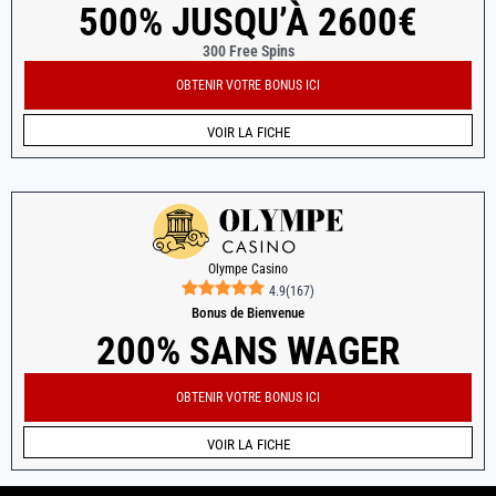
500% JUSQU’À 2600€
300 Free Spins
OBTENIR VOTRE BONUS ICI
VOIR LA FICHE
Olympe Casino
4.9
(
167
)
Bonus de Bienvenue
200% SANS WAGER
OBTENIR VOTRE BONUS ICI
VOIR LA FICHE