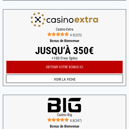
Casino-Extra
4.9
(
225
)
Bonus de Bienvenue
JUSQU’À 350€
+100 Free Spins
OBTENIR VOTRE BONUS ICI
VOIR LA FICHE
Cazino Big
4.8
(
347
)
Bonus de Bienvenue