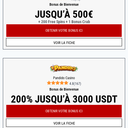
Bonus de Bienvenue
JUSQU’À 500€
+ 200 Free Spins + 1 Bonus Crab
OBTENIR VOTRE BONUS ICI
VOIR LA FICHE
Pandido Casino
4.8
(
167
)
Bonus de Bienvenue
200% JUSQU’À 3000 USDT
OBTENIR VOTRE BONUS ICI
VOIR LA FICHE