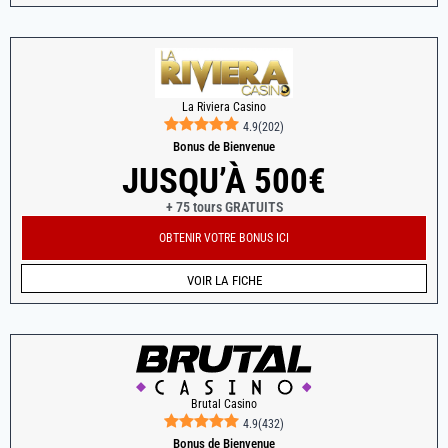
La Riviera Casino
4.9
(
202
)
Bonus de Bienvenue
JUSQU’À 500€
+ 75 tours GRATUITS
OBTENIR VOTRE BONUS ICI
VOIR LA FICHE
Brutal Casino
4.9
(
432
)
Bonus de Bienvenue