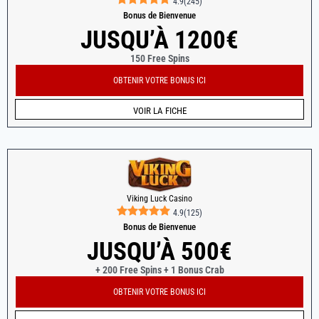
4.9
(
245
)
Bonus de Bienvenue
JUSQU’À 1200€
150 Free Spins
OBTENIR VOTRE BONUS ICI
VOIR LA FICHE
Viking Luck Casino
4.9
(
125
)
Bonus de Bienvenue
JUSQU’À 500€
+ 200 Free Spins + 1 Bonus Crab
OBTENIR VOTRE BONUS ICI