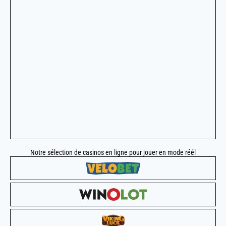
Notre sélection de casinos en ligne pour jouer en mode réél