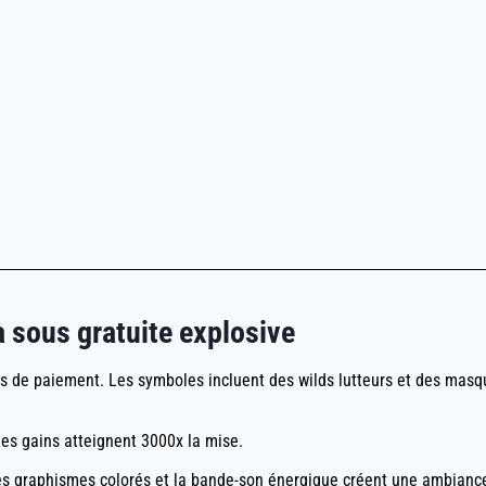
 sous gratuite
explosive
s de paiement. Les symboles incluent des wilds lutteurs et des masqu
es gains atteignent 3000x la mise.
es graphismes colorés et la bande-son énergique créent une ambianc