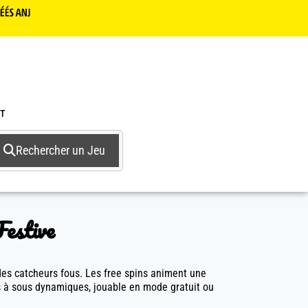
T
Rechercher un Jeu
estive
es catcheurs fous. Les free spins animent une
s à sous dynamiques, jouable en mode gratuit ou