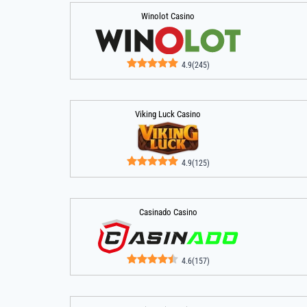
Winolot Casino
4.9
(
245
)
Viking Luck Casino
4.9
(
125
)
Casinado Casino
4.6
(
157
)