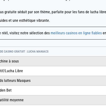
s gratuite séduit par son thème, parfaite pour les fans de lucha libre
ides et une esthétique vibrante.
 réél, visitez notre sélection des
meilleurs casinos en ligne fiables
en
 DE CASINO GRATUIT : LUCHA MANIACS
hine à sous
tif/Lucha Libre
ds lutteurs Masques
den Bet
atilité moyenne