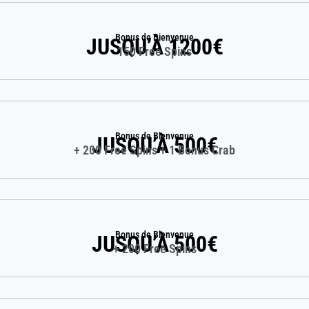
Bonus de Bienvenue
JUSQU’À 1200€
150 Free Spins
Bonus de Bienvenue
JUSQU’À 500€
+ 200 Free Spins + 1 Bonus Crab
Bonus de Bienvenue
JUSQU’À 500€
+ 200 Free Spins