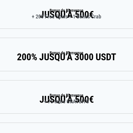
Bonus de Bienvenue
JUSQU’À 500€
+ 200 Free Spins + 1 Bonus Crab
Bonus de Bienvenue
200% JUSQU’À 3000 USDT
Bonus de Bienvenue
JUSQU’À 500€
+ 75 tours GRATUITS