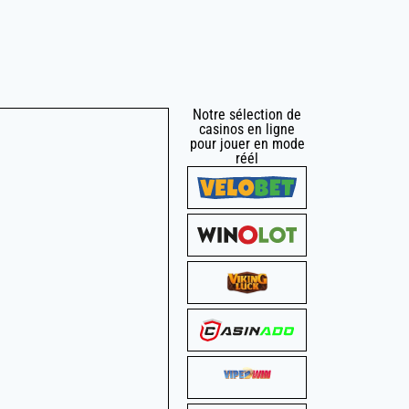
Notre sélection de
casinos en ligne
pour jouer en mode
réél