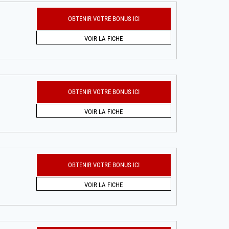
OBTENIR VOTRE BONUS ICI
VOIR LA FICHE
OBTENIR VOTRE BONUS ICI
VOIR LA FICHE
OBTENIR VOTRE BONUS ICI
VOIR LA FICHE