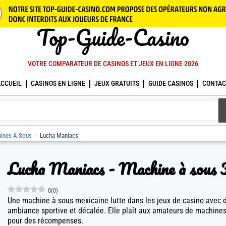
VOTRE COMPARATEUR DE CASINOS ET JEUX EN LIGNE 2026
ACCUEIL
CASINOS EN LIGNE
JEUX GRATUITS
GUIDE CASINOS
CONTAC
ines À Sous
Lucha Maniacs
Lucha Maniacs - Machine à sous F
0
(
0
)
Une machine à sous mexicaine lutte dans les jeux de casino avec d
ambiance sportive et décalée. Elle plaît aux amateurs de machine
pour des récompenses.