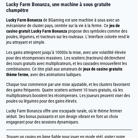
Lucky Farm Bonanza, une
machine à sous gratuite
champêtre
Lucky Farm Bonanza
de BGaming est une machine à sous avec un
mécanisme de cluster pays, centrée sur la vie à la ferme. Ce
jeu de
casino gratuit Lucky Farm Bonanza
propose des symboles comme des
poules, légumes, et tracteurs sur les rouleaux. L’interface colorée rend le
jeu attrayant et simple.
Les gains atteignent jusqu’à 10000x la mise, avec une volatilité élevée
pour des récompenses massives. Les scatters (tracteurs) déclenchent
des tours gratuits avec multiplicateurs, et les cascades renouvellent les
combinaisons. Ce titre plaît aux amateurs de
jeux de casino gratuits
thème ferme
, avec des animations ludiques.
Chaque tour commence par une mise ajustable, et les clusters favorisent
des gains fréquents. Quatre scatters activent 10 tours gratuits, où les
multiplicateurs boostent les récompenses. Les joueurs peuvent viser des
poules ou légumes pour des gains élevés.
Lucky Farm Bonanza offre une escapade rurale, où le thème fermier
séduit. Ses bonus puissants et son design vibrant en font un choix
engageant pour des sessions dynamiques.
Trouver un casino en ligne fiable pour jouer en mode réél, visitez notre