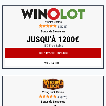
Winolot Casino
4.9
(
245
)
Bonus de Bienvenue
JUSQU’À 1200€
150 Free Spins
OBTENIR VOTRE BONUS ICI
VOIR LA FICHE
Viking Luck Casino
4.9
(
125
)
Bonus de Bienvenue