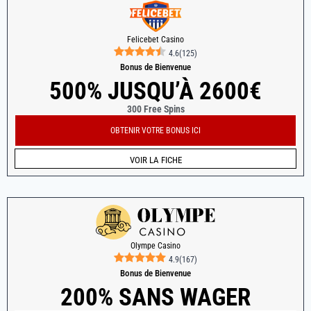
Felicebet Casino
4.6
(
125
)
Bonus de Bienvenue
500% JUSQU’À 2600€
300 Free Spins
OBTENIR VOTRE BONUS ICI
VOIR LA FICHE
Olympe Casino
4.9
(
167
)
Bonus de Bienvenue
200% SANS WAGER