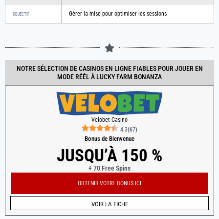
Gérer la mise pour optimiser les sessions
OBJECTIF
NOTRE SÉLECTION DE CASINOS EN LIGNE FIABLES POUR JOUER EN
MODE RÉÉL À LUCKY FARM BONANZA
Velobet Casino
4.3
(
67
)
Bonus de Bienvenue
JUSQU’À 150 %
+ 70 Free Spins
OBTENIR VOTRE BONUS ICI
VOIR LA FICHE