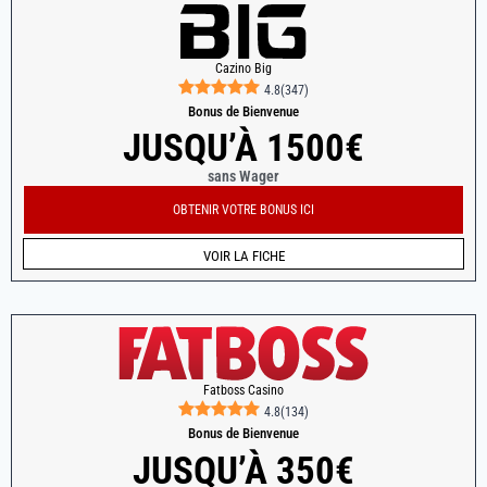
Cazino Big
4.8
(
347
)
Bonus de Bienvenue
JUSQU’À 1500€
sans Wager
OBTENIR VOTRE BONUS ICI
VOIR LA FICHE
Fatboss Casino
4.8
(
134
)
Bonus de Bienvenue
JUSQU’À 350€