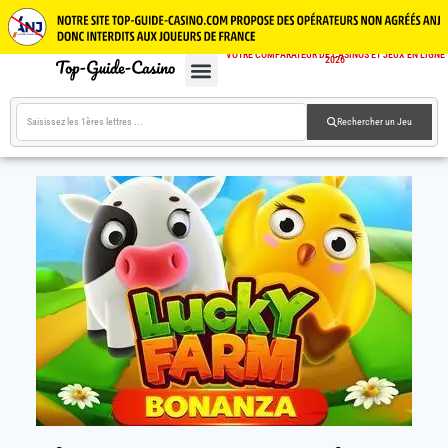
VOTRE COMPARATEUR DE CASINOS ET JEUX EN LIGNE
2026
CASINOS EN LIGNE
JEUX GRATUITS
GUIDE CASINOS
Rechercher un Jeu