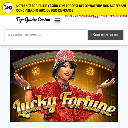
VOTRE COMPARATEUR DE CASINOS ET JEUX EN LIGNE
2026
CASINOS EN LIGNE
JEUX GRATUITS
GUIDE CASINOS
Rechercher un Jeu