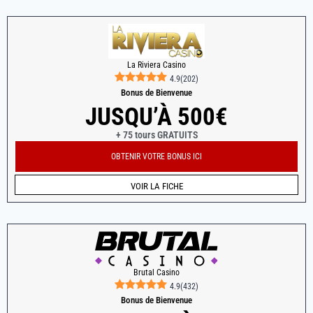
La Riviera Casino
4.9
(
202
)
Bonus de Bienvenue
JUSQU’À 500€
+ 75 tours GRATUITS
OBTENIR VOTRE BONUS ICI
VOIR LA FICHE
Brutal Casino
4.9
(
432
)
Bonus de Bienvenue