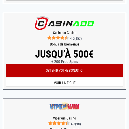
Casinado Casino
4.6
(
157
)
Bonus de Bienvenue
JUSQU’À 500€
+ 200 Free Spins
OBTENIR VOTRE BONUS ICI
VOIR LA FICHE
ViperWin Casino
4.6
(
98
)