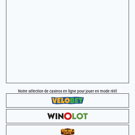
Notre sélection de casinos en ligne pour jouer en mode réél