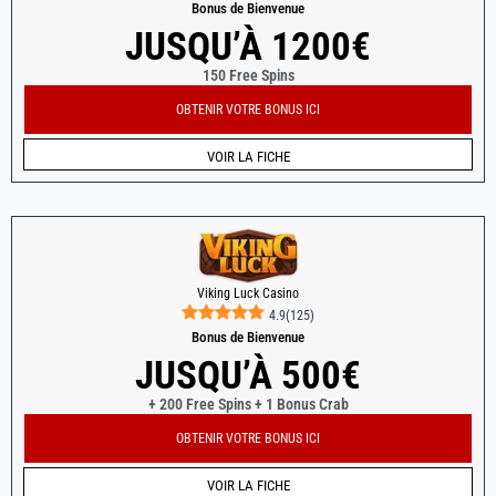
Bonus de Bienvenue
JUSQU’À 1200€
150 Free Spins
OBTENIR VOTRE BONUS ICI
VOIR LA FICHE
Viking Luck Casino
4.9
(
125
)
Bonus de Bienvenue
JUSQU’À 500€
+ 200 Free Spins + 1 Bonus Crab
OBTENIR VOTRE BONUS ICI
VOIR LA FICHE