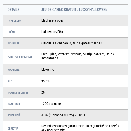
DÉTAILS
JEU DE CASINO GRATUIT : LUCKY HALLOWEEN
Machine à sous
TYPE DE JEU
Halloween/Fête
THÈME
Citrouilles, chapeaux, wilds, gâteaux, lunes
SYMBOLES
Free Spins, Mystery Symbols, Multiplicateurs, Gains
FONCTIONS SPÉCIALES
Instantanés
Moyenne
VOLATILITÉ
95.8%
RTP
20
NOMBRE DE LIGNES
1200x la mise
GAINS MAX
4.0% (1 chance sur 25) - Facile
JOUABILITÉ
Des mises stables garantissent la régularité de l’accès
OBJECTIF
aux bonus festifs.