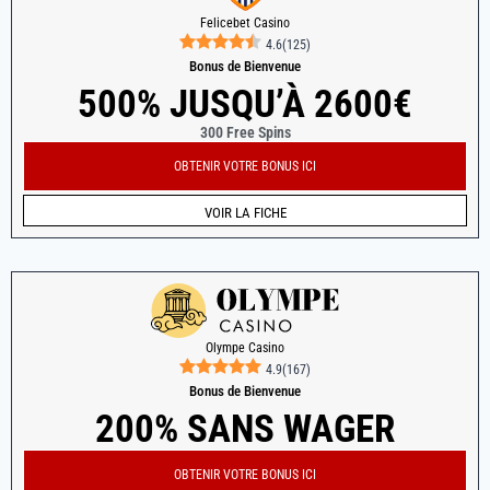
Felicebet Casino
4.6
(
125
)
Bonus de Bienvenue
500% JUSQU’À 2600€
300 Free Spins
OBTENIR VOTRE BONUS ICI
VOIR LA FICHE
Olympe Casino
4.9
(
167
)
Bonus de Bienvenue
200% SANS WAGER
OBTENIR VOTRE BONUS ICI