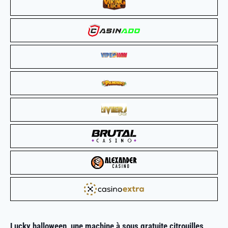
Lucky halloween, une
machine à sous gratuite
citrouilles