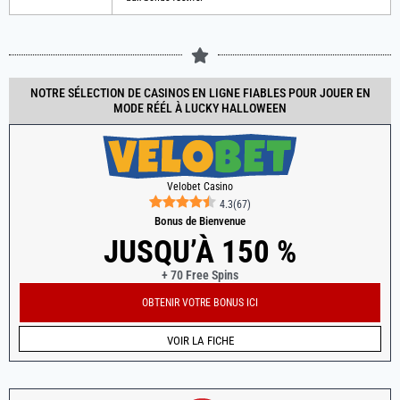
NOTRE SÉLECTION DE CASINOS EN LIGNE FIABLES POUR JOUER EN
MODE RÉÉL À LUCKY HALLOWEEN
Velobet Casino
4.3
(
67
)
Bonus de Bienvenue
JUSQU’À 150 %
+ 70 Free Spins
OBTENIR VOTRE BONUS ICI
VOIR LA FICHE