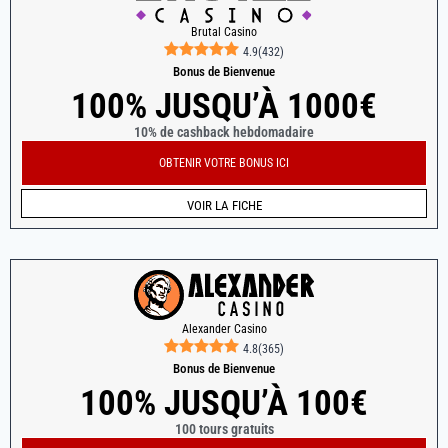
Brutal Casino
4.9
(
432
)
Bonus de Bienvenue
100% JUSQU’À 1000€
10% de cashback hebdomadaire
OBTENIR VOTRE BONUS ICI
VOIR LA FICHE
Alexander Casino
4.8
(
365
)
Bonus de Bienvenue
100% JUSQU’À 100€
100 tours gratuits