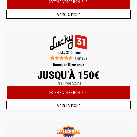
OBTENIR VOTRE BONUS ICI
VOIR LA FICHE
Lucky 31 Casino
4.4
(
167
)
Bonus de Bienvenue
JUSQU’À 150€
+31 Free Spins
OBTENIR VOTRE BONUS ICI
VOIR LA FICHE