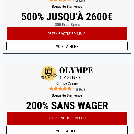
4.6
(
125
)
Bonus de Bienvenue
500% JUSQU’À 2600€
300 Free Spins
OBTENIR VOTRE BONUS ICI
VOIR LA FICHE
Olympe Casino
4.9
(
167
)
Bonus de Bienvenue
200% SANS WAGER
OBTENIR VOTRE BONUS ICI
VOIR LA FICHE