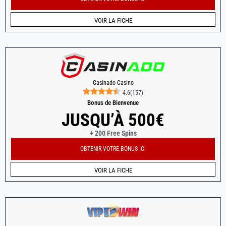
VOIR LA FICHE
Casinado Casino
4.6
(
157
)
Bonus de Bienvenue
JUSQU’À 500€
+ 200 Free Spins
OBTENIR VOTRE BONUS ICI
VOIR LA FICHE