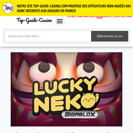
VOTRE COMPARATEUR DE CASINOS ET JEUX EN LIGNE
2026
CASINOS EN LIGNE
JEUX GRATUITS
GUIDE CASINOS
Rechercher un Jeu