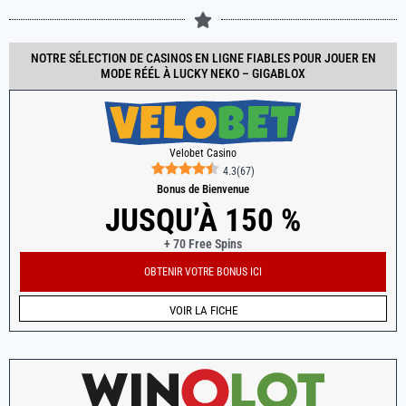
NOTRE SÉLECTION DE CASINOS EN LIGNE FIABLES POUR JOUER EN
MODE RÉÉL À LUCKY NEKO – GIGABLOX
Velobet Casino
4.3
(
67
)
Bonus de Bienvenue
JUSQU’À 150 %
+ 70 Free Spins
OBTENIR VOTRE BONUS ICI
VOIR LA FICHE