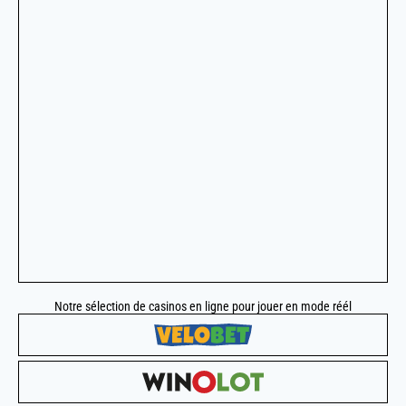
Notre sélection de casinos en ligne pour jouer en mode réél