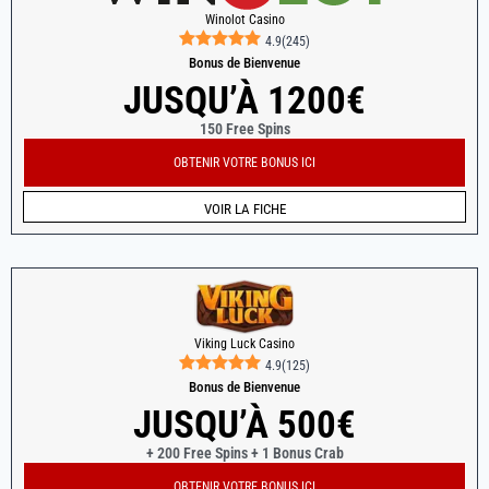
Winolot Casino
4.9
(
245
)
Bonus de Bienvenue
JUSQU’À 1200€
150 Free Spins
OBTENIR VOTRE BONUS ICI
VOIR LA FICHE
Viking Luck Casino
4.9
(
125
)
Bonus de Bienvenue
JUSQU’À 500€
+ 200 Free Spins + 1 Bonus Crab
OBTENIR VOTRE BONUS ICI