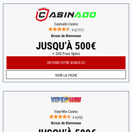
Casinado Casino
4.6
(
157
)
Bonus de Bienvenue
JUSQU’À 500€
+ 200 Free Spins
OBTENIR VOTRE BONUS ICI
VOIR LA FICHE
ViperWin Casino
4.6
(
98
)
Bonus de Bienvenue