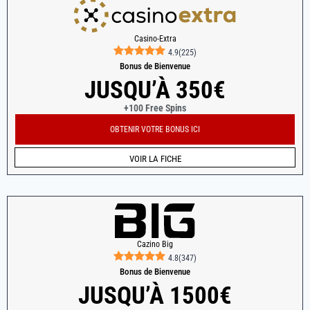
Casino-Extra
4.9
(
225
)
Bonus de Bienvenue
JUSQU’À 350€
+100 Free Spins
OBTENIR VOTRE BONUS ICI
VOIR LA FICHE
Cazino Big
4.8
(
347
)
Bonus de Bienvenue
JUSQU’À 1500€