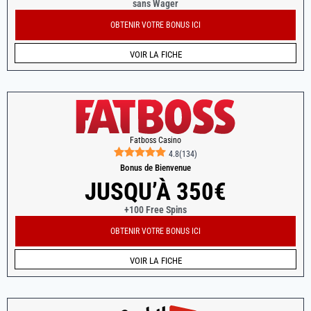
sans Wager
OBTENIR VOTRE BONUS ICI
VOIR LA FICHE
Fatboss Casino
4.8
(
134
)
Bonus de Bienvenue
JUSQU’À 350€
+100 Free Spins
OBTENIR VOTRE BONUS ICI
VOIR LA FICHE