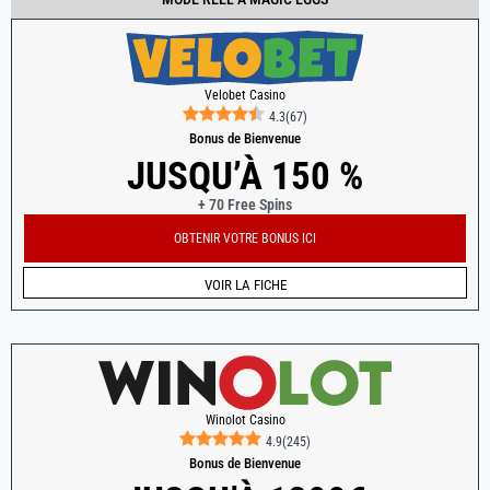
Velobet Casino
4.3
(
67
)
Bonus de Bienvenue
JUSQU’À 150 %
+ 70 Free Spins
OBTENIR VOTRE BONUS ICI
VOIR LA FICHE
Winolot Casino
4.9
(
245
)
Bonus de Bienvenue