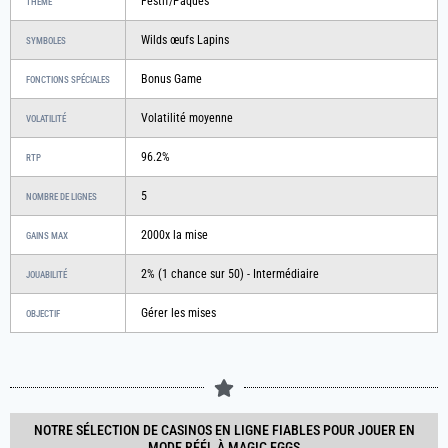
Festif/Pâques
THÈME
Wilds œufs Lapins
SYMBOLES
Bonus Game
FONCTIONS SPÉCIALES
Volatilité moyenne
VOLATILITÉ
96.2%
RTP
5
NOMBRE DE LIGNES
2000x la mise
GAINS MAX
2% (1 chance sur 50) - Intermédiaire
JOUABILITÉ
Gérer les mises
OBJECTIF
NOTRE SÉLECTION DE CASINOS EN LIGNE FIABLES POUR JOUER EN
MODE RÉÉL À MAGIC EGGS