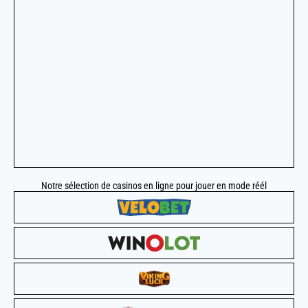
Notre sélection de casinos en ligne pour jouer en mode réél