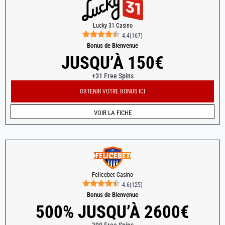
Lucky 31 Casino
4.4
(
167
)
Bonus de Bienvenue
JUSQU’À 150€
+31 Free Spins
OBTENIR VOTRE BONUS ICI
VOIR LA FICHE
Felicebet Casino
4.6
(
125
)
Bonus de Bienvenue
500% JUSQU’À 2600€