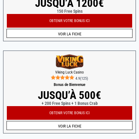
JUSQU’À 1200€
150 Free Spins
OBTENIR VOTRE BONUS ICI
VOIR LA FICHE
Viking Luck Casino
4.9
(
125
)
Bonus de Bienvenue
JUSQU’À 500€
+ 200 Free Spins + 1 Bonus Crab
OBTENIR VOTRE BONUS ICI
VOIR LA FICHE