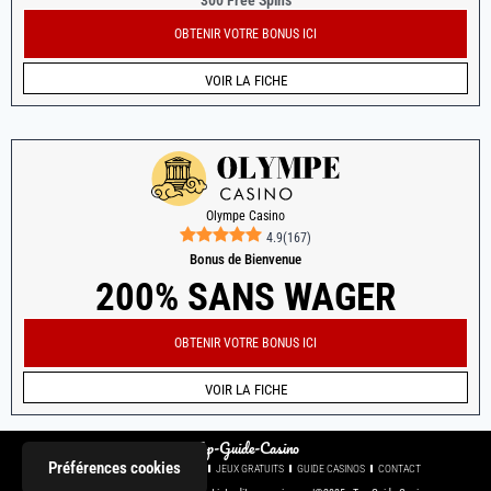
300 Free Spins
OBTENIR VOTRE BONUS ICI
VOIR LA FICHE
Olympe Casino
4.9
(
167
)
Bonus de Bienvenue
200% SANS WAGER
OBTENIR VOTRE BONUS ICI
VOIR LA FICHE
Top-Guide-Casino
Préférences cookies
ACCUEIL
CASINOS EN LIGNE
JEUX GRATUITS
GUIDE CASINOS
CONTACT